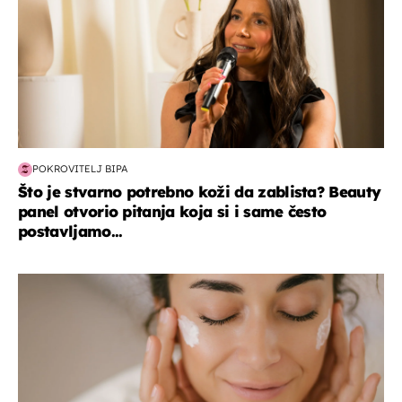
POKROVITELJ BIPA
Što je stvarno potrebno koži da zablista? Beauty
panel otvorio pitanja koja si i same često
postavljamo...
moda & ljepota