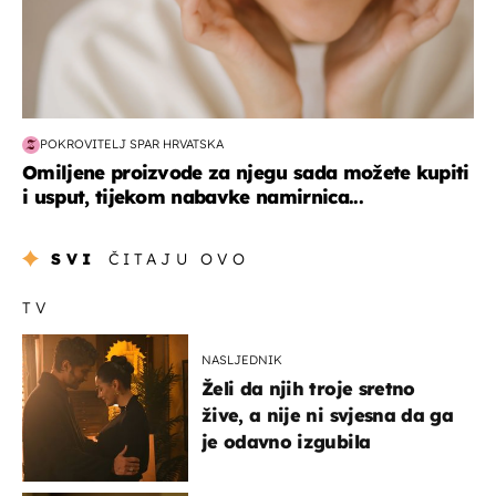
POKROVITELJ SPAR HRVATSKA
Omiljene proizvode za njegu sada možete kupiti
i usput, tijekom nabavke namirnica...
SVI
ČITAJU OVO
TV
NASLJEDNIK
Želi da njih troje sretno
žive, a nije ni svjesna da ga
je odavno izgubila