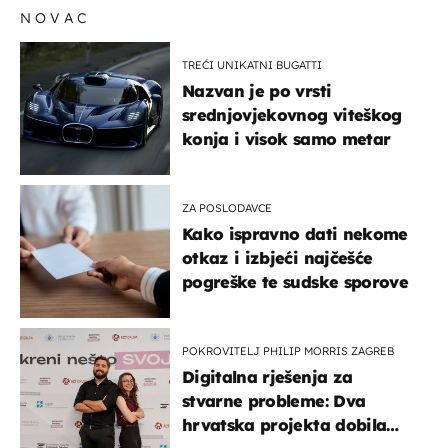
NOVAC
TREĆI UNIKATNI BUGATTI
Nazvan je po vrsti
srednjovjekovnog viteškog
konja i visok samo metar
ZA POSLODAVCE
Kako ispravno dati nekome
otkaz i izbjeći najčešće
pogreške te sudske sporove
POKROVITELJ PHILIP MORRIS ZAGREB
Digitalna rješenja za
stvarne probleme: Dva
hrvatska projekta dobila