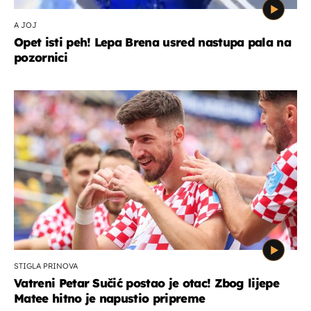
A JOJ
Opet isti peh! Lepa Brena usred nastupa pala na
pozornici
STIGLA PRINOVA
Vatreni Petar Sučić postao je otac! Zbog lijepe
Matee hitno je napustio pripreme