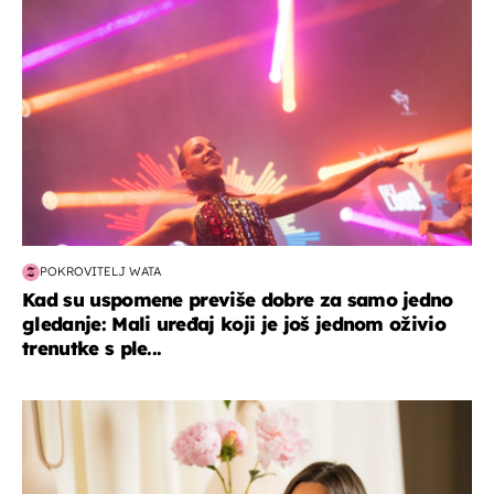
POKROVITELJ WATA
Kad su uspomene previše dobre za samo jedno
gledanje: Mali uređaj koji je još jednom oživio
trenutke s ple...
moda & ljepota