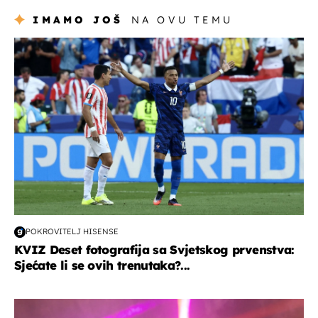
IMAMO JOŠ
NA OVU TEMU
svjetsko prvenstvo 2026
POKROVITELJ HISENSE
KVIZ Deset fotografija sa Svjetskog prvenstva:
Sjećate li se ovih trenutaka?...
kultura & zabava