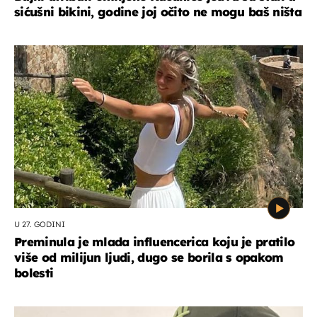
sićušni bikini, godine joj očito ne mogu baš ništa
U 27. GODINI
Preminula je mlada influencerica koju je pratilo
više od milijun ljudi, dugo se borila s opakom
bolesti