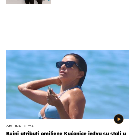
potporu za razvoj
ZAVIDNA FORMA
Bujni atributi omiljene Kućanice jedva su stali u