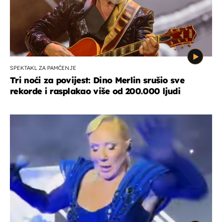
SPEKTAKL ZA PAMĆENJE
Tri noći za povijest: Dino Merlin srušio sve
rekorde i rasplakao više od 200.000 ljudi