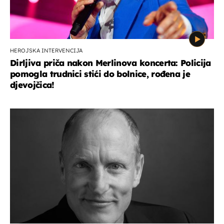
HEROJSKA INTERVENCIJA
Dirljiva priča nakon Merlinova koncerta: Policija
pomogla trudnici stići do bolnice, rođena je
djevojčica!