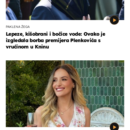
PAKLENA ŽEGA
Lepeze, kišobrani i bočice vode: Ovako je
izgledala borba premijera Plenkovića s
vrućinom u Kninu