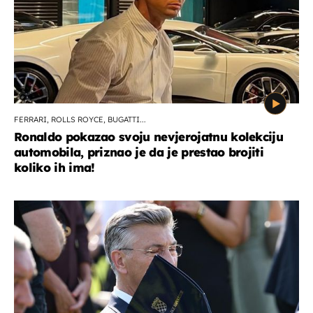
FERRARI, ROLLS ROYCE, BUGATTI...
Ronaldo pokazao svoju nevjerojatnu kolekciju
automobila, priznao je da je prestao brojiti
koliko ih ima!