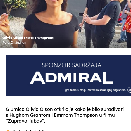
Olivia Olson (Foto: Instagram)
Foto: Instagram
Glumica Olivia Olson otkrila je kako je bilo surađivati
s Hughom Grantom i Emmom Thompson u filmu
"Zapravo ljubav".