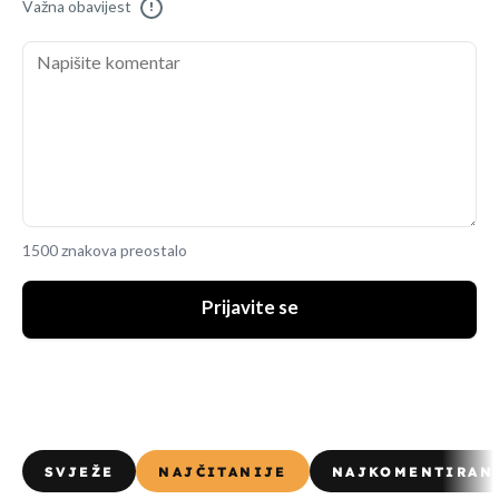
Važna obavijest
!
1500 znakova preostalo
Prijavite se
SVJEŽE
NAJČITANIJE
NAJKOMENTIRAN