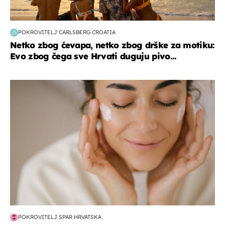
POKROVITELJ CARLSBERG CROATIA
Netko zbog ćevapa, netko zbog drške za motiku:
Evo zbog čega sve Hrvati duguju pivo...
moda & ljepota
POKROVITELJ SPAR HRVATSKA