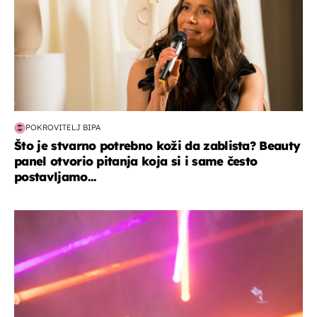
POKROVITELJ BIPA
Što je stvarno potrebno koži da zablista? Beauty
panel otvorio pitanja koja si i same često
postavljamo...
kultura & zabava