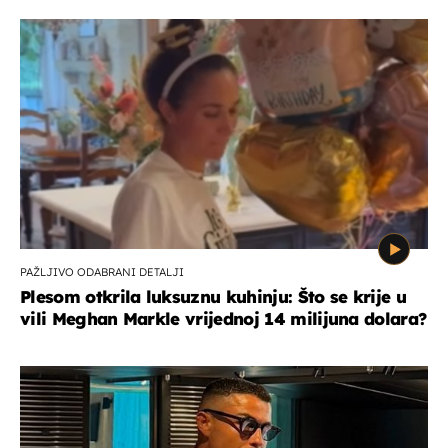
PAŽLJIVO ODABRANI DETALJI
Plesom otkrila luksuznu kuhinju: Što se krije u
vili Meghan Markle vrijednoj 14 milijuna dolara?