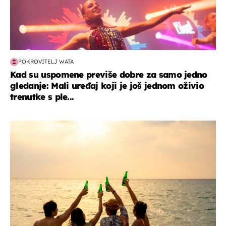
POKROVITELJ WATA
Kad su uspomene previše dobre za samo jedno
gledanje: Mali uređaj koji je još jednom oživio
trenutke s ple...
zanimljivosti