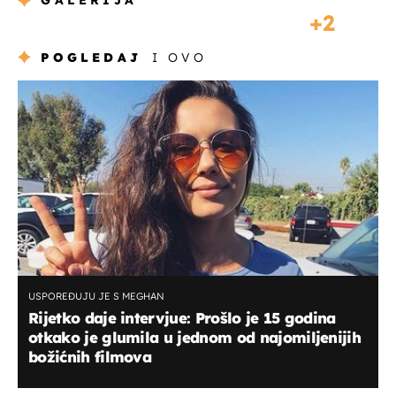
GALERIJA
2
POGLEDAJ
I OVO
USPOREĐUJU JE S MEGHAN
Rijetko daje intervjue: Prošlo je 15 godina
otkako je glumila u jednom od najomiljenijih
božićnih filmova