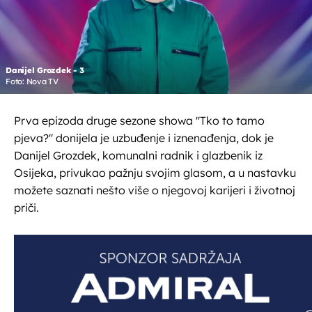
Danijel Grozdek - 3
Foto: Nova TV
Prva epizoda druge sezone showa "Tko to tamo
pjeva?" donijela je uzbuđenje i iznenađenja, dok je
Danijel Grozdek, komunalni radnik i glazbenik iz
Osijeka, privukao pažnju svojim glasom, a u nastavku
možete saznati nešto više o njegovoj karijeri i životnoj
priči.