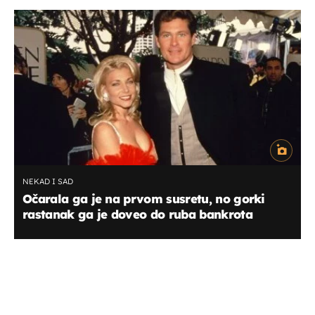
NEKAD I SAD
Očarala ga je na prvom susretu, no gorki
rastanak ga je doveo do ruba bankrota