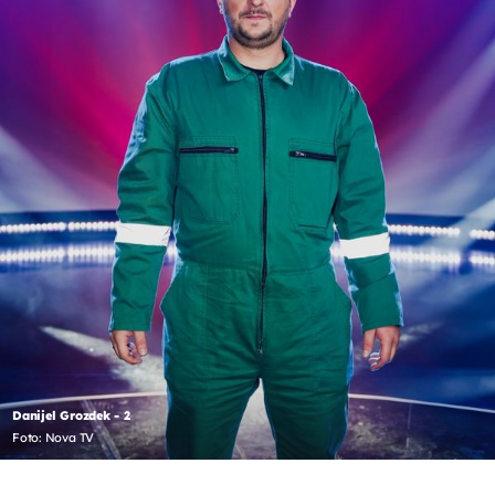
Danijel Grozdek - 2
Foto: Nova TV