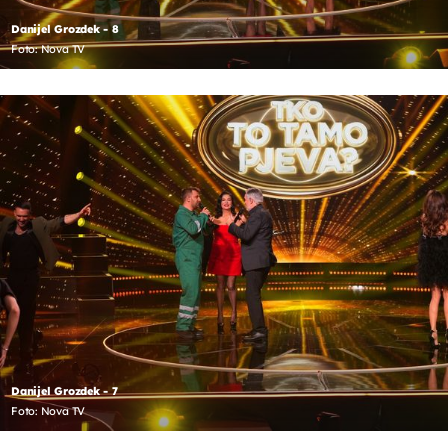
Danijel Grozdek - 8
Foto: Nova TV
Danijel Grozdek - 7
Foto: Nova TV