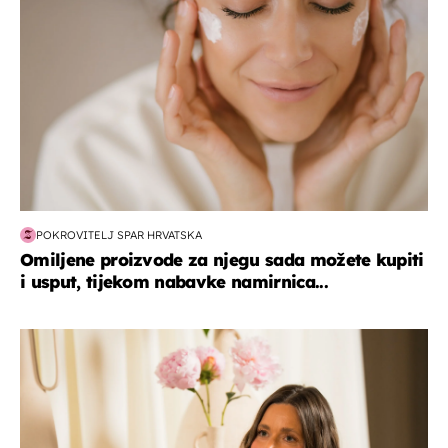
POKROVITELJ SPAR HRVATSKA
Omiljene proizvode za njegu sada možete kupiti
i usput, tijekom nabavke namirnica...
moda & ljepota