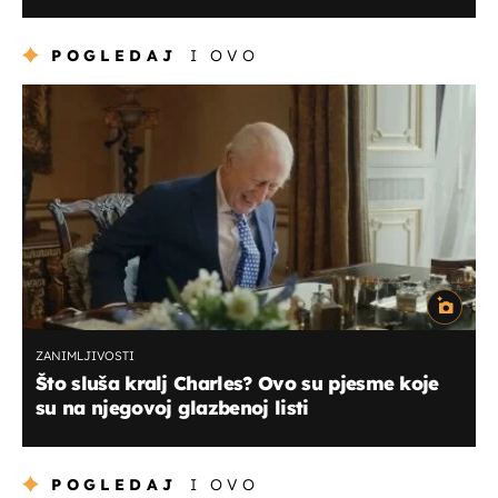
POGLEDAJ
I OVO
ZANIMLJIVOSTI
Što sluša kralj Charles? Ovo su pjesme koje
su na njegovoj glazbenoj listi
POGLEDAJ
I OVO