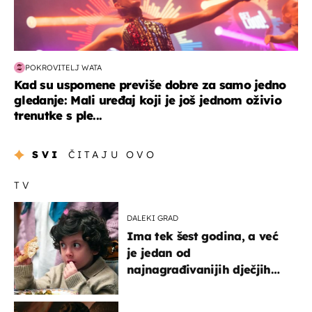
POKROVITELJ WATA
Kad su uspomene previše dobre za samo jedno
gledanje: Mali uređaj koji je još jednom oživio
trenutke s ple...
SVI
ČITAJU OVO
TV
DALEKI GRAD
Ima tek šest godina, a već
je jedan od
najnagrađivanijih dječjih
glumaca