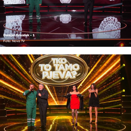
Danijel Grozdek - 1
Foto: Nova TV