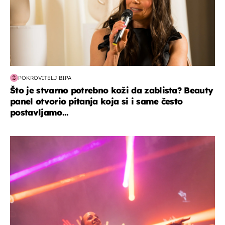
POKROVITELJ BIPA
Što je stvarno potrebno koži da zablista? Beauty
panel otvorio pitanja koja si i same često
postavljamo...
kultura & zabava