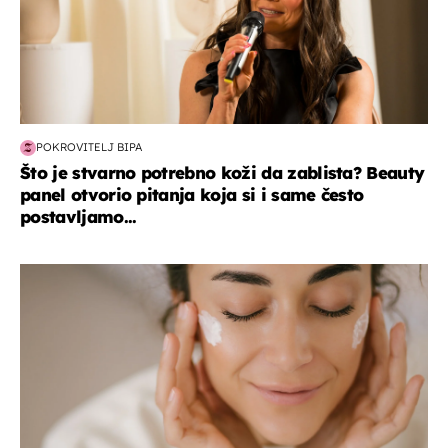
POKROVITELJ BIPA
Što je stvarno potrebno koži da zablista? Beauty
panel otvorio pitanja koja si i same često
postavljamo...
moda & ljepota