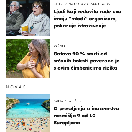
STUDIJA NA GOTOVO 1.900 OSOBA
Ljudi koji redovito rade ovo
imaju “mlađi” organizam,
pokazuje istraživanje
VAŽNO!
Gotovo 90 % smrti od
srčanih bolesti povezano je
s ovim čimbenicima rizika
NOVAC
KAMO BI OTIŠLI?
O preseljenju u inozemstvo
razmišlja 9 od 10
Europljana