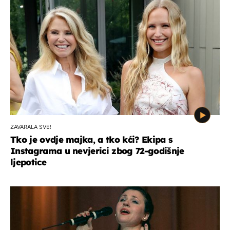
ZAVARALA SVE!
Tko je ovdje majka, a tko kći? Ekipa s
Instagrama u nevjerici zbog 72-godišnje
ljepotice