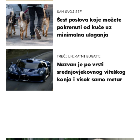
SAM SVOJ ŠEF
Šest poslova koje možete
pokrenuti od kuće uz
minimalna ulaganja
TREĆI UNIKATNI BUGATTI
Nazvan je po vrsti
srednjovjekovnog viteškog
konja i visok samo metar