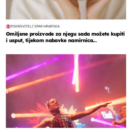
POKROVITELJ SPAR HRVATSKA
Omiljene proizvode za njegu sada možete kupiti
i usput, tijekom nabavke namirnica...
kultura & zabava