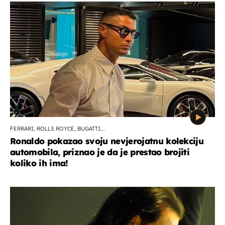
FERRARI, ROLLS ROYCE, BUGATTI...
Ronaldo pokazao svoju nevjerojatnu kolekciju
automobila, priznao je da je prestao brojiti
koliko ih ima!