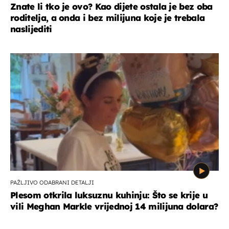
Znate li tko je ovo? Kao dijete ostala je bez oba
roditelja, a onda i bez milijuna koje je trebala
naslijediti
PAŽLJIVO ODABRANI DETALJI
Plesom otkrila luksuznu kuhinju: Što se krije u
vili Meghan Markle vrijednoj 14 milijuna dolara?