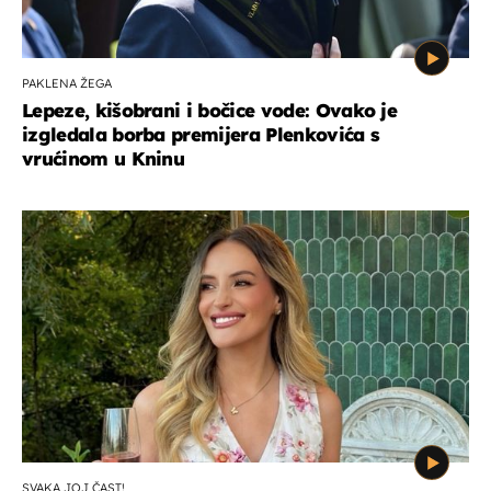
PAKLENA ŽEGA
Lepeze, kišobrani i bočice vode: Ovako je
izgledala borba premijera Plenkovića s
vrućinom u Kninu
SVAKA JOJ ČAST!