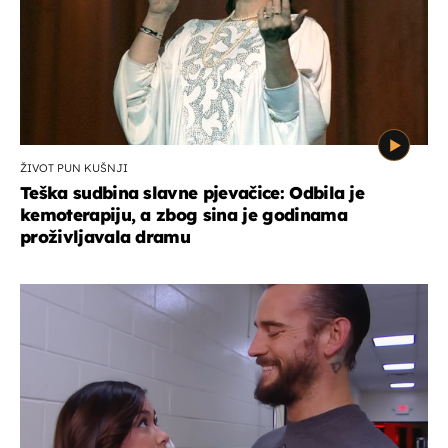
ŽIVOT PUN KUŠNJI
Teška sudbina slavne pjevačice: Odbila je
kemoterapiju, a zbog sina je godinama
proživljavala dramu