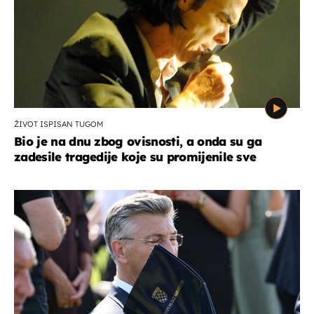
ŽIVOT ISPISAN TUGOM
Bio je na dnu zbog ovisnosti, a onda su ga
zadesile tragedije koje su promijenile sve