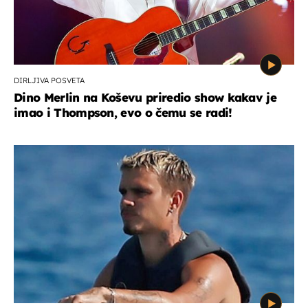
DIRLJIVA POSVETA
Dino Merlin na Koševu priredio show kakav je
imao i Thompson, evo o čemu se radi!