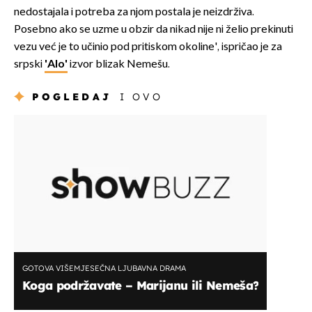
nedostajala i potreba za njom postala je neizdrživa.
Posebno ako se uzme u obzir da nikad nije ni želio prekinuti
vezu već je to učinio pod pritiskom okoline', ispričao je za
srpski
'Alo'
izvor blizak Nemešu.
POGLEDAJ
I OVO
GOTOVA VIŠEMJESEČNA LJUBAVNA DRAMA
Koga podržavate – Marijanu ili Nemeša?