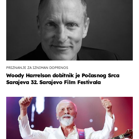
PRIZNANJE ZA IZNIMAN DOPRINOS
Woody Harrelson dobitnik je Počasnog Srca
Sarajeva 32. Sarajevo Film Festivala