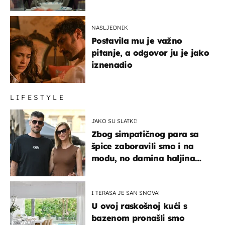
NASLJEDNIK
Postavila mu je važno
pitanje, a odgovor ju je jako
iznenadio
LIFESTYLE
JAKO SU SLATKI!
Zbog simpatičnog para sa
špice zaboravili smo i na
modu, no damina haljina
itekako nas se dojmila
I TERASA JE SAN SNOVA!
U ovoj raskošnoj kući s
bazenom pronašli smo