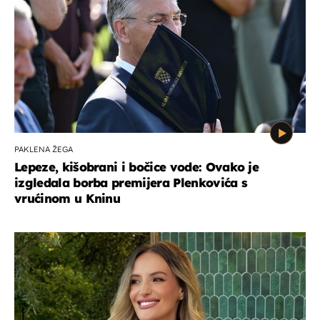
PAKLENA ŽEGA
Lepeze, kišobrani i bočice vode: Ovako je
izgledala borba premijera Plenkovića s
vrućinom u Kninu