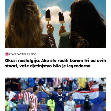
POKROVITELJ LEDO
Okusi nostalgiju: Ako ste radili barem tri od ovih
stvari, vaše djetinjstvo bilo je legendarno...
svjetsko prvenstvo 2026