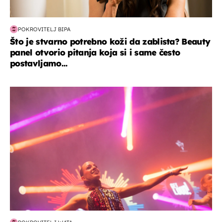
POKROVITELJ BIPA
Što je stvarno potrebno koži da zablista? Beauty
panel otvorio pitanja koja si i same često
postavljamo...
kultura & zabava