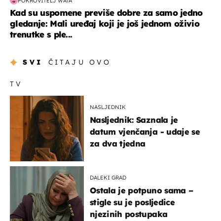
POKROVITELJ WATA
Kad su uspomene previše dobre za samo jedno
gledanje: Mali uređaj koji je još jednom oživio
trenutke s ple...
SVI
ČITAJU OVO
TV
NASLJEDNIK
Nasljednik: Saznala je
datum vjenčanja - udaje se
za dva tjedna
DALEKI GRAD
Ostala je potpuno sama –
stigle su je posljedice
njezinih postupaka