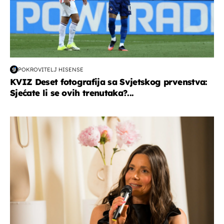
POKROVITELJ HISENSE
KVIZ Deset fotografija sa Svjetskog prvenstva:
Sjećate li se ovih trenutaka?...
moda & ljepota