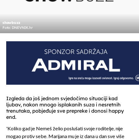
showbuzz
Foto: DNEVNIK.hr
Izgleda da još jednom svjedočimo situaciji kad
ljubav, nakon mnogo isplakanih suza i nesretnih
trenutaka, pobjeđuje sve prepreke i donosi happy
end.
'Koliko gad je Nemeš želio poslušati svoje roditelje, nije
mogao protiv sebe. Marijana mu je iz dana u dan sve više