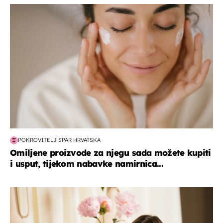
moda & ljepota
POKROVITELJ SPAR HRVATSKA
Omiljene proizvode za njegu sada možete kupiti
i usput, tijekom nabavke namirnica...
moda & ljepota