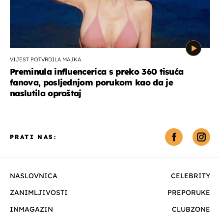
VIJEST POTVRDILA MAJKA
Preminula influencerica s preko 360 tisuća
fanova, posljednjom porukom kao da je
naslutila oproštaj
PRATI NAS:
NASLOVNICA
CELEBRITY
ZANIMLJIVOSTI
PREPORUKE
INMAGAZIN
CLUBZONE