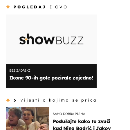
POGLEDAJ
I OVO
BEZ ZADRŠKI
Ikone 90-ih gole pozirale zajedno!
3
vijesti o kojima se priča
SAMO DOBRA PISMA
Poslušajte kako to zvuči
kad Nina Badrić i Jakov