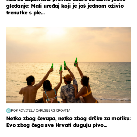
gledanje: Mali uređaj koji je još jednom oživio
trenutke s ple...
zanimljivosti
POKROVITELJ CARLSBERG CROATIA
Netko zbog ćevapa, netko zbog drške za motiku:
Evo zbog čega sve Hrvati duguju pivo...