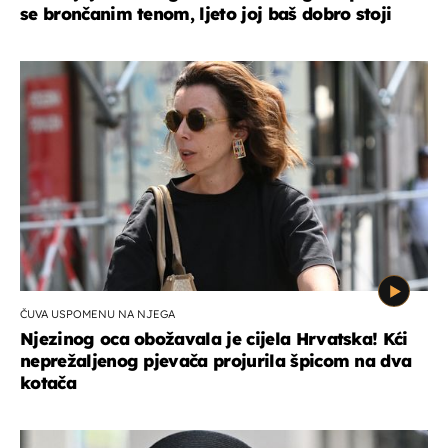
se brončanim tenom, ljeto joj baš dobro stoji
ČUVA USPOMENU NA NJEGA
Njezinog oca obožavala je cijela Hrvatska! Kći
neprežaljenog pjevača projurila špicom na dva
kotača