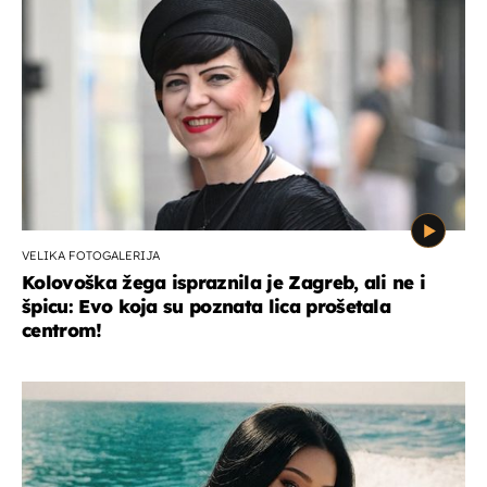
VELIKA FOTOGALERIJA
Kolovoška žega ispraznila je Zagreb, ali ne i
špicu: Evo koja su poznata lica prošetala
centrom!