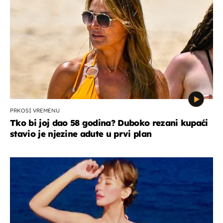
PRKOSI VREMENU
Tko bi joj dao 58 godina? Duboko rezani kupaći
stavio je njezine adute u prvi plan