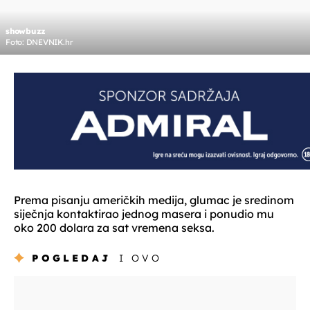
showbuzz
Foto: DNEVNIK.hr
Prema pisanju američkih medija, glumac je sredinom
siječnja kontaktirao jednog masera i ponudio mu
oko 200 dolara za sat vremena seksa.
POGLEDAJ
I OVO