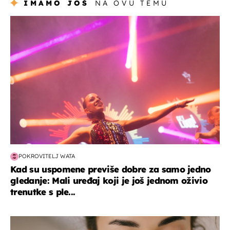
IMAMO JOŠ
NA OVU TEMU
kultura & zabava
POKROVITELJ WATA
Kad su uspomene previše dobre za samo jedno
gledanje: Mali uređaj koji je još jednom oživio
trenutke s ple...
moda & ljepota