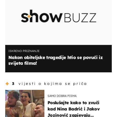
ISKRENO PRIZNANJE
Nakon obiteljske tragedije htio se povući iz
svijeta filma!
3
vijesti o kojima se priča
SAMO DOBRA PISMA
Poslušajte kako to zvuči
kad Nina Badrić i Jakov
Jozinović zapjevaju