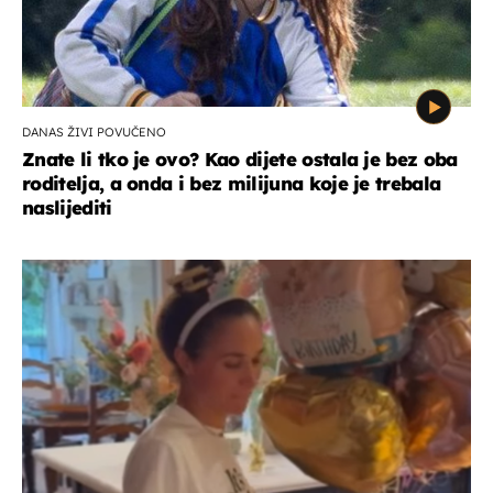
DANAS ŽIVI POVUČENO
Znate li tko je ovo? Kao dijete ostala je bez oba
roditelja, a onda i bez milijuna koje je trebala
naslijediti