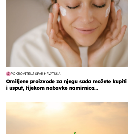
POKROVITELJ SPAR HRVATSKA
Omiljene proizvode za njegu sada možete kupiti
i usput, tijekom nabavke namirnica...
zanimljivosti