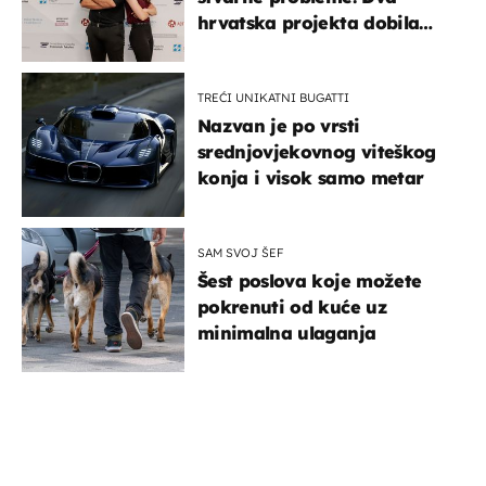
hrvatska projekta dobila
potporu za razvoj
TREĆI UNIKATNI BUGATTI
Nazvan je po vrsti
srednjovjekovnog viteškog
konja i visok samo metar
SAM SVOJ ŠEF
Šest poslova koje možete
pokrenuti od kuće uz
minimalna ulaganja