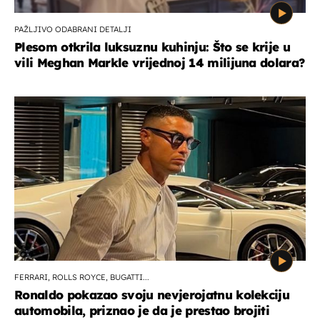
PAŽLJIVO ODABRANI DETALJI
Plesom otkrila luksuznu kuhinju: Što se krije u
vili Meghan Markle vrijednoj 14 milijuna dolara?
FERRARI, ROLLS ROYCE, BUGATTI...
Ronaldo pokazao svoju nevjerojatnu kolekciju
automobila, priznao je da je prestao brojiti