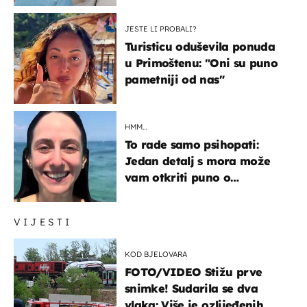
JESTE LI PROBALI?
Turisticu oduševila ponuda
u Primoštenu: "Oni su puno
pametniji od nas"
HMM…
To rade samo psihopati:
Jedan detalj s mora može
vam otkriti puno o
prijateljima
VIJESTI
KOD BJELOVARA
FOTO/VIDEO Stižu prve
snimke! Sudarila se dva
vlaka: Više je ozlijeđenih,