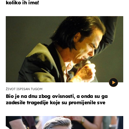
koliko ih ima!
ŽIVOT ISPISAN TUGOM
Bio je na dnu zbog ovisnosti, a onda su ga
zadesile tragedije koje su promijenile sve