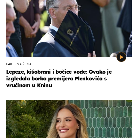
PAKLENA ŽEGA
Lepeze, kišobrani i bočice vode: Ovako je
izgledala borba premijera Plenkovića s
vrućinom u Kninu