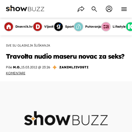
Dnevnik.hr
Vijesti
Sport
Putovanja
Lifestyle
SVE SU GLASNIJA ŠUŠKANJA
Travolta nudio maseru novac za seks?
Piše
M.O.
,
15.03.2012 @ 23:26
ZANIMLJIVOSTI
KOMENTARI
OMOGUĆI OBAVIJESTI