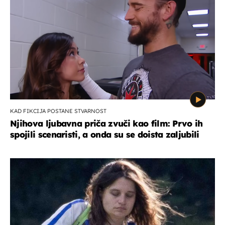
KAD FIKCIJA POSTANE STVARNOST
Njihova ljubavna priča zvuči kao film: Prvo ih
spojili scenaristi, a onda su se doista zaljubili