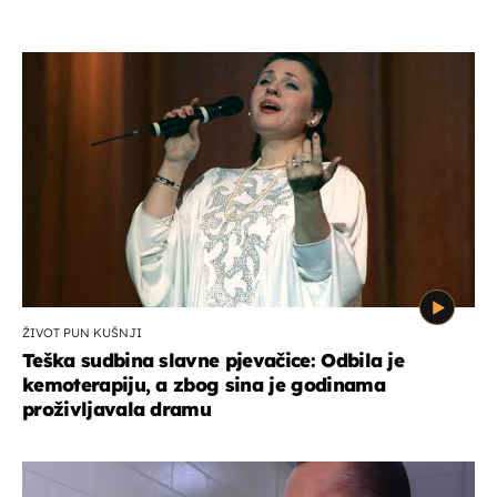
ŽIVOT PUN KUŠNJI
Teška sudbina slavne pjevačice: Odbila je
kemoterapiju, a zbog sina je godinama
proživljavala dramu