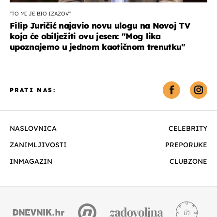
''TO MI JE BIO IZAZOV''
Filip Juričić najavio novu ulogu na Novoj TV
koja će obilježiti ovu jesen: ''Mog lika
upoznajemo u jednom kaotičnom trenutku''
PRATI NAS:
NASLOVNICA
CELEBRITY
ZANIMLJIVOSTI
PREPORUKE
INMAGAZIN
CLUBZONE