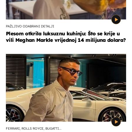
PAŽLJIVO ODABRANI DETALJI
Plesom otkrila luksuznu kuhinju: Što se krije u
vili Meghan Markle vrijednoj 14 milijuna dolara?
FERRARI, ROLLS ROYCE, BUGATTI...