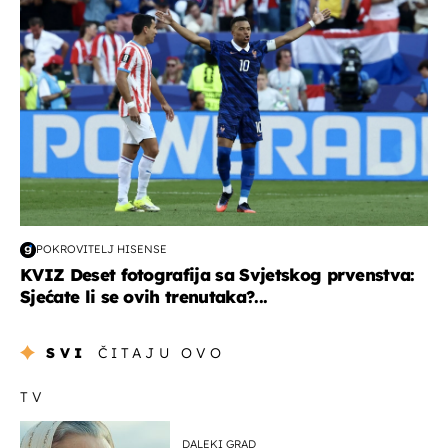
POKROVITELJ HISENSE
KVIZ Deset fotografija sa Svjetskog prvenstva:
Sjećate li se ovih trenutaka?...
SVI
ČITAJU OVO
TV
DALEKI GRAD