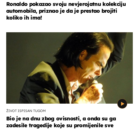
Ronaldo pokazao svoju nevjerojatnu kolekciju
automobila, priznao je da je prestao brojiti
koliko ih ima!
ŽIVOT ISPISAN TUGOM
Bio je na dnu zbog ovisnosti, a onda su ga
zadesile tragedije koje su promijenile sve