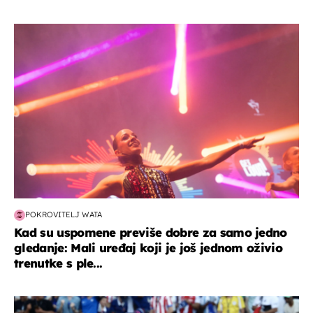
kultura & zabava
POKROVITELJ WATA
Kad su uspomene previše dobre za samo jedno
gledanje: Mali uređaj koji je još jednom oživio
trenutke s ple...
svjetsko prvenstvo 2026