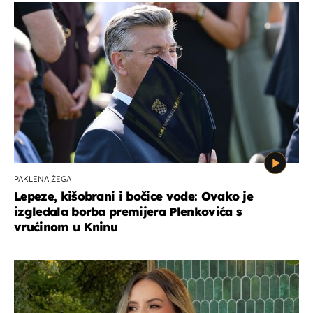
PAKLENA ŽEGA
Lepeze, kišobrani i bočice vode: Ovako je
izgledala borba premijera Plenkovića s
vrućinom u Kninu