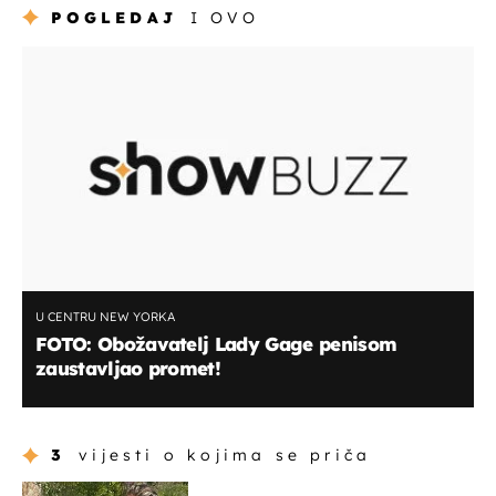
POGLEDAJ
I OVO
U CENTRU NEW YORKA
FOTO: Obožavatelj Lady Gage penisom
zaustavljao promet!
3
vijesti o kojima se priča