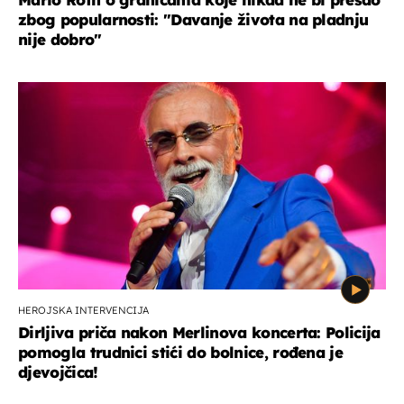
zbog popularnosti: "Davanje života na pladnju
nije dobro"
HEROJSKA INTERVENCIJA
Dirljiva priča nakon Merlinova koncerta: Policija
pomogla trudnici stići do bolnice, rođena je
djevojčica!