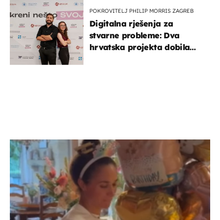
POKROVITELJ PHILIP MORRIS ZAGREB
Digitalna rješenja za
stvarne probleme: Dva
hrvatska projekta dobila
potporu za razvoj