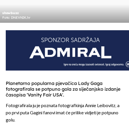
showbuzz
Foto: DNEVNIK.hr
Planetarno popularna pjevačica Lady Gaga
fotografirala se potpuno gola za siječanjsko izdanje
časopisa 'Vanity Fair USA'.
Fotografirala ju je poznata fotografkinja Annie Leibovitz, a
po prvi puta Gagini fanovi imat će prilike vidjeti je potpuno
golu.