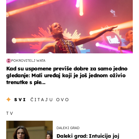
POKROVITELJ WATA
Kad su uspomene previše dobre za samo jedno
gledanje: Mali uređaj koji je još jednom oživio
trenutke s ple...
SVI
ČITAJU OVO
TV
DALEKI GRAD
Daleki grad: Intuicija joj