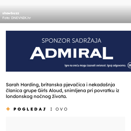
showbuzz
Foto: DNEVNIK.hr
Sarah Harding, britanska pjevačica i nekadašnja
članica grupe Girls Aloud, snimljena pri povratku iz
londonskog noćnog života.
POGLEDAJ
I OVO