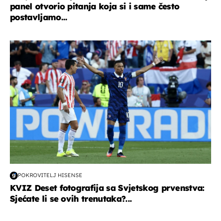
panel otvorio pitanja koja si i same često
postavljamo...
svjetsko prvenstvo 2026
POKROVITELJ HISENSE
KVIZ Deset fotografija sa Svjetskog prvenstva:
Sjećate li se ovih trenutaka?...