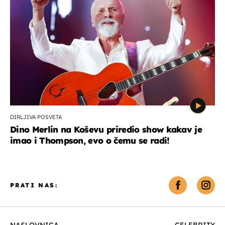
DIRLJIVA POSVETA
Dino Merlin na Koševu priredio show kakav je
imao i Thompson, evo o čemu se radi!
PRATI NAS:
NASLOVNICA
CELEBRITY