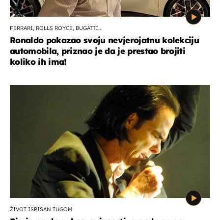
FERRARI, ROLLS ROYCE, BUGATTI...
Ronaldo pokazao svoju nevjerojatnu kolekciju
automobila, priznao je da je prestao brojiti
koliko ih ima!
ŽIVOT ISPISAN TUGOM