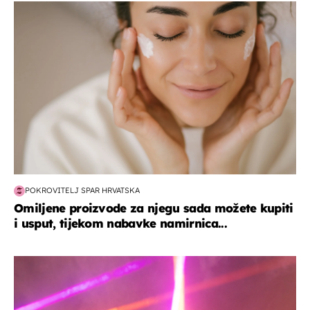
moda & ljepota
POKROVITELJ SPAR HRVATSKA
Omiljene proizvode za njegu sada možete kupiti
i usput, tijekom nabavke namirnica...
kultura & zabava