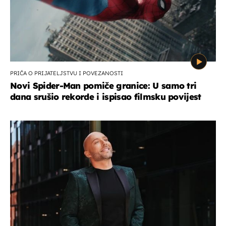
PRIČA O PRIJATELJSTVU I POVEZANOSTI
Novi Spider-Man pomiče granice: U samo tri
dana srušio rekorde i ispisao filmsku povijest