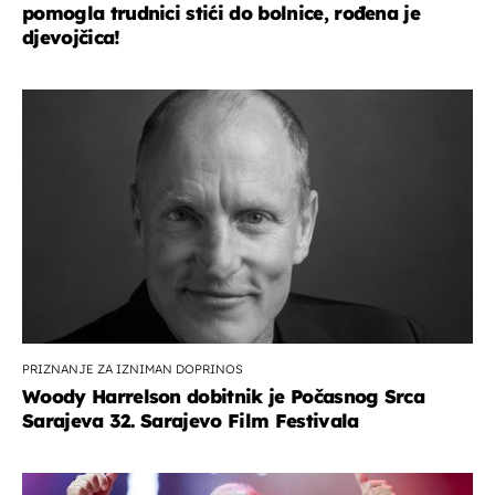
pomogla trudnici stići do bolnice, rođena je
djevojčica!
PRIZNANJE ZA IZNIMAN DOPRINOS
Woody Harrelson dobitnik je Počasnog Srca
Sarajeva 32. Sarajevo Film Festivala