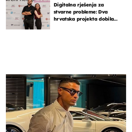
Digitalna rješenja za
stvarne probleme: Dva
hrvatska projekta dobila
potporu za razvoj