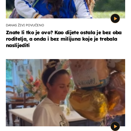
DANAS ŽIVI POVUČENO
Znate li tko je ovo? Kao dijete ostala je bez oba
roditelja, a onda i bez milijuna koje je trebala
naslijediti