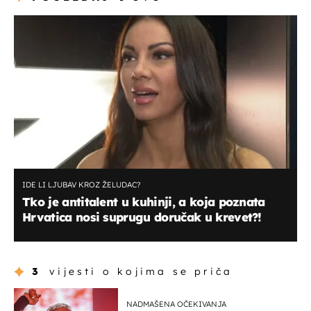
IDE LI LJUBAV KROZ ŽELUDAC?
Tko je antitalent u kuhinji, a koja poznata
Hrvatica nosi suprugu doručak u krevet?!
3
vijesti o kojima se priča
NADMAŠENA OČEKIVANJA