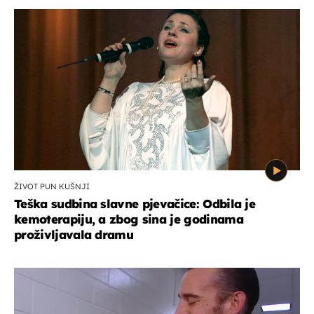
ŽIVOT PUN KUŠNJI
Teška sudbina slavne pjevačice: Odbila je
kemoterapiju, a zbog sina je godinama
proživljavala dramu