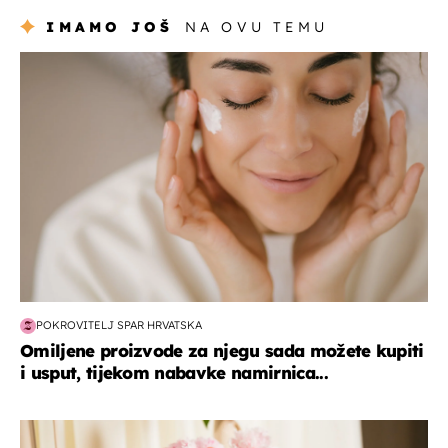
IMAMO JOŠ
NA OVU TEMU
moda & ljepota
POKROVITELJ SPAR HRVATSKA
Omiljene proizvode za njegu sada možete kupiti
i usput, tijekom nabavke namirnica...
moda & ljepota