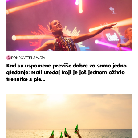
POKROVITELJ WATA
Kad su uspomene previše dobre za samo jedno
gledanje: Mali uređaj koji je još jednom oživio
trenutke s ple...
zanimljivosti