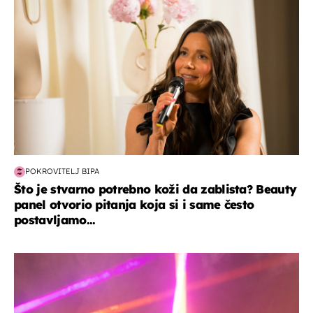
POKROVITELJ BIPA
Što je stvarno potrebno koži da zablista? Beauty
panel otvorio pitanja koja si i same često
postavljamo...
kultura & zabava