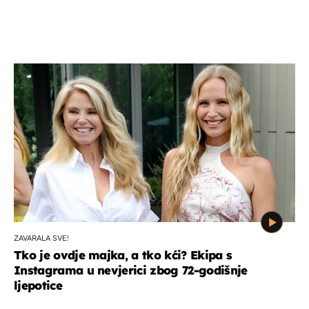
ZAVARALA SVE!
Tko je ovdje majka, a tko kći? Ekipa s
Instagrama u nevjerici zbog 72-godišnje
ljepotice