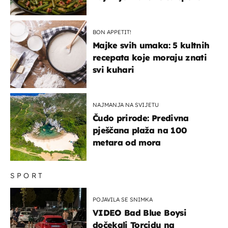
BON APPETIT!
Majke svih umaka: 5 kultnih
recepata koje moraju znati
svi kuhari
NAJMANJA NA SVIJETU
Čudo prirode: Predivna
pješčana plaža na 100
metara od mora
SPORT
POJAVILA SE SNIMKA
VIDEO Bad Blue Boysi
dočekali Torcidu na