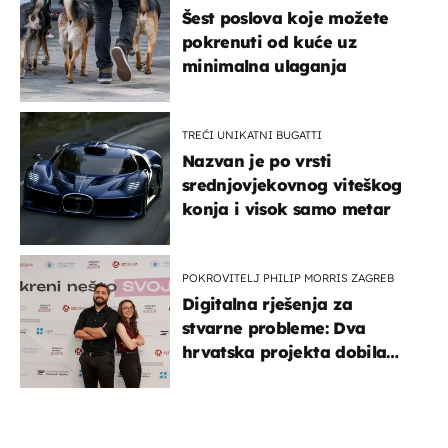
Šest poslova koje možete
pokrenuti od kuće uz
minimalna ulaganja
TREĆI UNIKATNI BUGATTI
Nazvan je po vrsti
srednjovjekovnog viteškog
konja i visok samo metar
POKROVITELJ PHILIP MORRIS ZAGREB
Digitalna rješenja za
stvarne probleme: Dva
hrvatska projekta dobila
potporu za razvoj