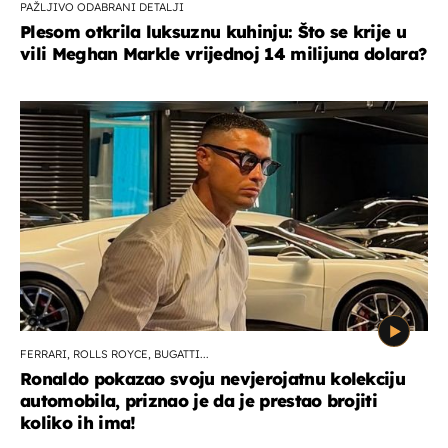
PAŽLJIVO ODABRANI DETALJI
Plesom otkrila luksuznu kuhinju: Što se krije u
vili Meghan Markle vrijednoj 14 milijuna dolara?
FERRARI, ROLLS ROYCE, BUGATTI...
Ronaldo pokazao svoju nevjerojatnu kolekciju
automobila, priznao je da je prestao brojiti
koliko ih ima!