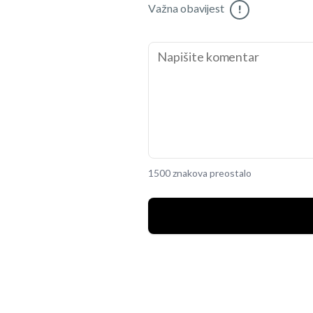
Važna obavijest
!
1500 znakova preostalo