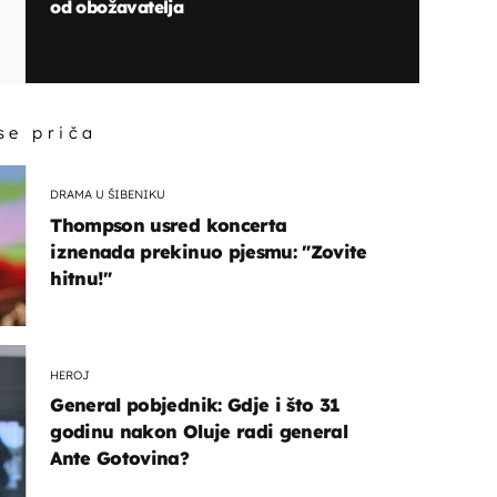
od obožavatelja
 se priča
DRAMA U ŠIBENIKU
Thompson usred koncerta
iznenada prekinuo pjesmu: "Zovite
hitnu!"
HEROJ
General pobjednik: Gdje i što 31
godinu nakon Oluje radi general
Ante Gotovina?