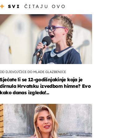
SVI
ČITAJU OVO
OD DJEVOJČICE DO MLADE GLAZBENICE
Sjećate li se 12-godišnjakinje koja je
dirnula Hrvatsku izvedbom himne? Evo
kako danas izgleda!...