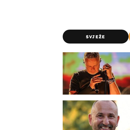
SVJEŽE