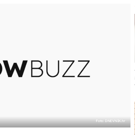
Foto: DNEVNIK.hr