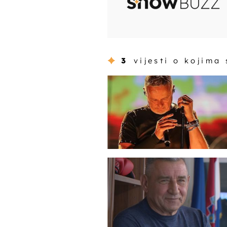
3
vijesti o kojima