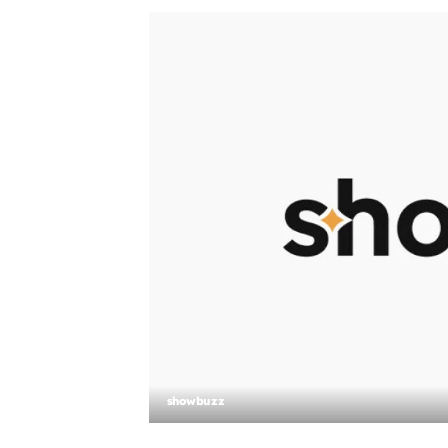
showbuzz