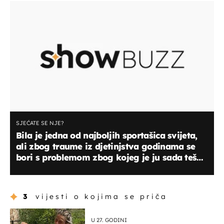
SJEĆATE SE NJE?
Bila je jedna od najboljih sportašica svijeta,
ali zbog traume iz djetinjstva godinama se
bori s problemom zbog kojeg je ju sada teško
prepoznati
3
vijesti o kojima se priča
U 27. GODINI