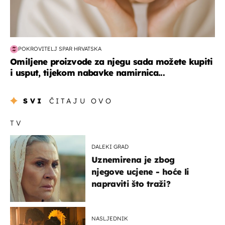
POKROVITELJ SPAR HRVATSKA
Omiljene proizvode za njegu sada možete kupiti
i usput, tijekom nabavke namirnica...
SVI
ČITAJU OVO
TV
DALEKI GRAD
Uznemirena je zbog
njegove ucjene - hoće li
napraviti što traži?
NASLJEDNIK