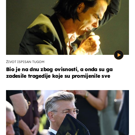
ŽIVOT ISPISAN TUGOM
Bio je na dnu zbog ovisnosti, a onda su ga
zadesile tragedije koje su promijenile sve