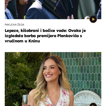
PAKLENA ŽEGA
Lepeze, kišobrani i bočice vode: Ovako je
izgledala borba premijera Plenkovića s
vrućinom u Kninu