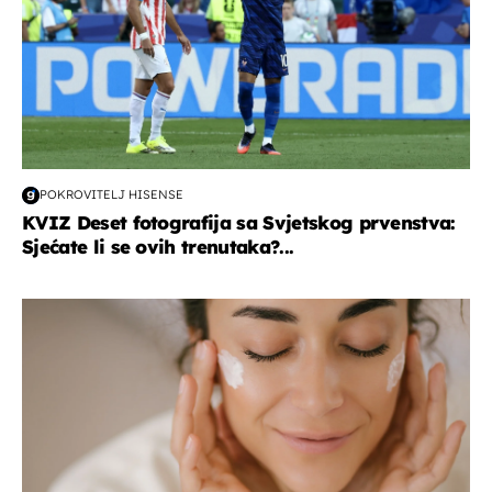
POKROVITELJ HISENSE
KVIZ Deset fotografija sa Svjetskog prvenstva:
Sjećate li se ovih trenutaka?...
moda & ljepota