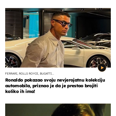
FERRARI, ROLLS ROYCE, BUGATTI...
Ronaldo pokazao svoju nevjerojatnu kolekciju
automobila, priznao je da je prestao brojiti
koliko ih ima!