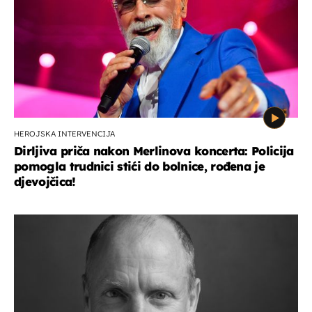
HEROJSKA INTERVENCIJA
Dirljiva priča nakon Merlinova koncerta: Policija
pomogla trudnici stići do bolnice, rođena je
djevojčica!