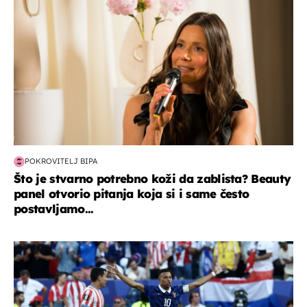
POKROVITELJ BIPA
Što je stvarno potrebno koži da zablista? Beauty
panel otvorio pitanja koja si i same često
postavljamo...
svjetsko prvenstvo 2026