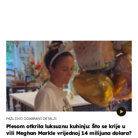
PAŽLJIVO ODABRANI DETALJI
Plesom otkrila luksuznu kuhinju: Što se krije u
vili Meghan Markle vrijednoj 14 milijuna dolara?