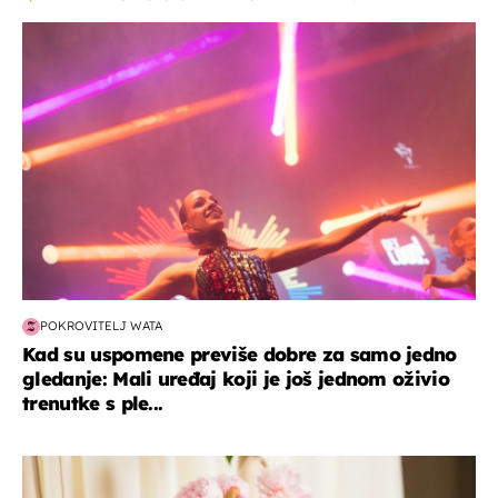
kultura & zabava
POKROVITELJ WATA
Kad su uspomene previše dobre za samo jedno
gledanje: Mali uređaj koji je još jednom oživio
trenutke s ple...
moda & ljepota