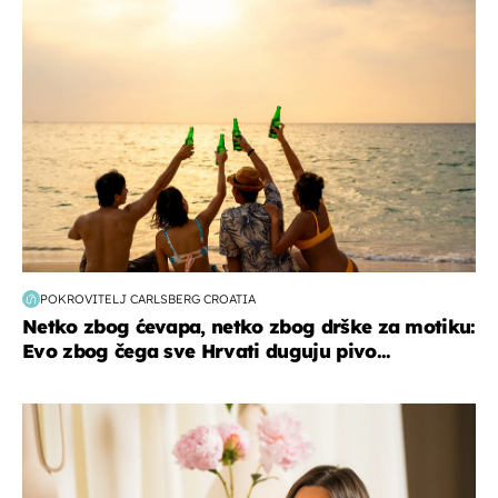
zanimljivosti
POKROVITELJ CARLSBERG CROATIA
Netko zbog ćevapa, netko zbog drške za motiku:
Evo zbog čega sve Hrvati duguju pivo...
moda & ljepota