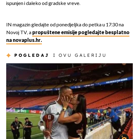
ispunjen i daleko od gradske vreve.
IN magazin gledajte od ponedjeljka do petka u 17:30 na
Novoj TV, a
propuštene emisije pogledajte besplatno
na novaplus.hr.
POGLEDAJ
I OVU GALERIJU