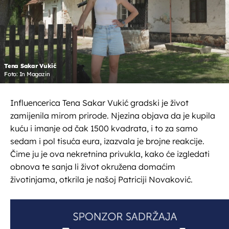
Tena Sakar Vukić
Foto: In Magazin
Influencerica Tena Sakar Vukić gradski je život
zamijenila mirom prirode. Njezina objava da je kupila
kuću i imanje od čak 1500 kvadrata, i to za samo
sedam i pol tisuća eura, izazvala je brojne reakcije.
Čime ju je ova nekretnina privukla, kako će izgledati
obnova te sanja li život okružena domaćim
životinjama, otkrila je našoj Patriciji Novaković.