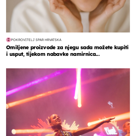
POKROVITELJ SPAR HRVATSKA
Omiljene proizvode za njegu sada možete kupiti
i usput, tijekom nabavke namirnica...
kultura & zabava