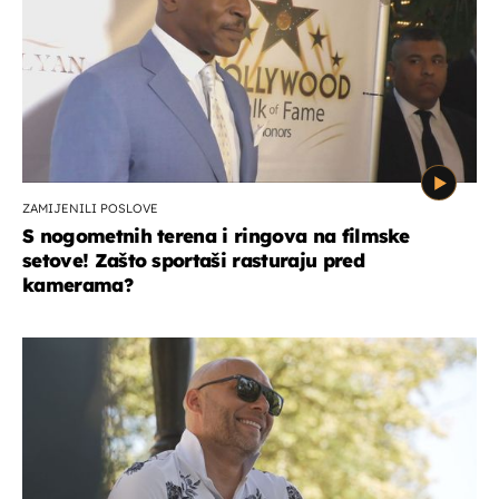
ZAMIJENILI POSLOVE
S nogometnih terena i ringova na filmske
setove! Zašto sportaši rasturaju pred
kamerama?