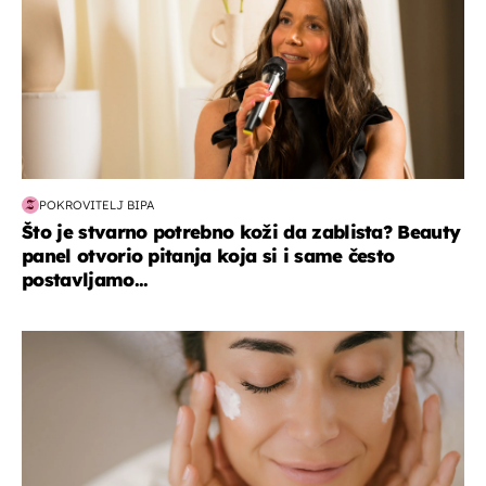
POKROVITELJ BIPA
Što je stvarno potrebno koži da zablista? Beauty
panel otvorio pitanja koja si i same često
postavljamo...
moda & ljepota