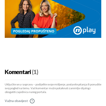
Komentari
(1)
Uključite se u raspravu – podijelite svoje mišljenje, postavite pitanja ili ponudite
svoj pogled na temu. Vaš komentar može potaknuti zanimljiv dijalog i
obogatiti zajednicu našeg portala.
Važna obavijest
!