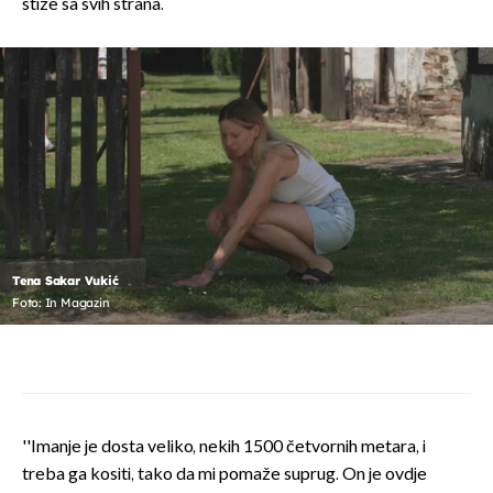
stiže sa svih strana.
Tena Sakar Vukić
Foto: In Magazin
''Imanje je dosta veliko, nekih 1500 četvornih metara, i
treba ga kositi, tako da mi pomaže suprug. On je ovdje