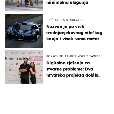
minimalna ulaganja
TREĆI UNIKATNI BUGATTI
Nazvan je po vrsti
srednjovjekovnog viteškog
konja i visok samo metar
POKROVITELJ PHILIP MORRIS ZAGREB
Digitalna rješenja za
stvarne probleme: Dva
hrvatska projekta dobila
potporu za razvoj