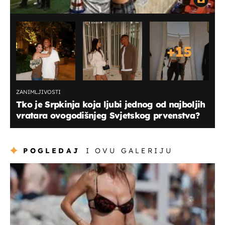
+
15
ZANIMLJIVOSTI
Tko je Srpkinja koja ljubi jednog od najboljih
vratara ovogodišnjeg Svjetskog prvenstva?
POGLEDAJ
I OVU GALERIJU