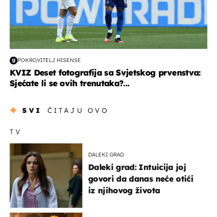
POKROVITELJ HISENSE
KVIZ Deset fotografija sa Svjetskog prvenstva:
Sjećate li se ovih trenutaka?...
SVI
ČITAJU OVO
TV
DALEKI GRAD
Daleki grad: Intuicija joj
govori da danas neće otići
iz njihovog života