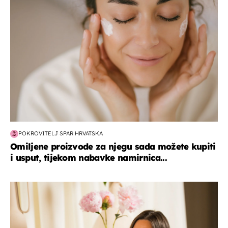
POKROVITELJ SPAR HRVATSKA
Omiljene proizvode za njegu sada možete kupiti
i usput, tijekom nabavke namirnica...
moda & ljepota