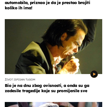
automobila, priznao je da je prestao brojiti
koliko ih ima!
ŽIVOT ISPISAN TUGOM
Bio je na dnu zbog ovisnosti, a onda su ga
zadesile tragedije koje su promijenile sve