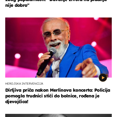
nije dobro"
HEROJSKA INTERVENCIJA
Dirljiva priča nakon Merlinova koncerta: Policija
pomogla trudnici stići do bolnice, rođena je
djevojčica!