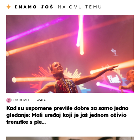
IMAMO JOŠ
NA OVU TEMU
kultura & zabava
POKROVITELJ WATA
Kad su uspomene previše dobre za samo jedno
gledanje: Mali uređaj koji je još jednom oživio
trenutke s ple...
moda & ljepota