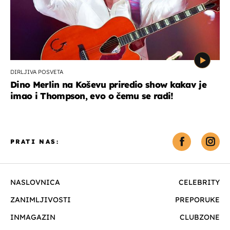
DIRLJIVA POSVETA
Dino Merlin na Koševu priredio show kakav je
imao i Thompson, evo o čemu se radi!
PRATI NAS:
NASLOVNICA
CELEBRITY
ZANIMLJIVOSTI
PREPORUKE
INMAGAZIN
CLUBZONE