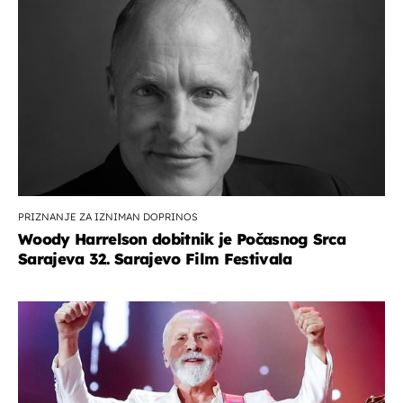
PRIZNANJE ZA IZNIMAN DOPRINOS
Woody Harrelson dobitnik je Počasnog Srca
Sarajeva 32. Sarajevo Film Festivala