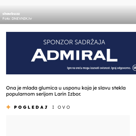
showbuzz
Foto: DNEVNIK.hr
Ona je mlada glumica u usponu koja je slavu stekla
popularnom serijom Larin Izbor.
POGLEDAJ
I OVO