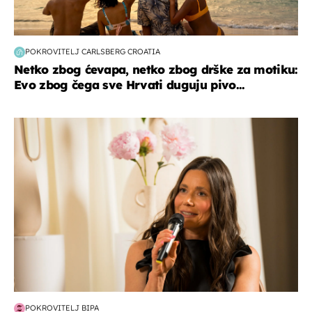
POKROVITELJ CARLSBERG CROATIA
Netko zbog ćevapa, netko zbog drške za motiku:
Evo zbog čega sve Hrvati duguju pivo...
moda & ljepota
POKROVITELJ BIPA