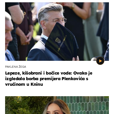
PAKLENA ŽEGA
Lepeze, kišobrani i bočice vode: Ovako je
izgledala borba premijera Plenkovića s
vrućinom u Kninu