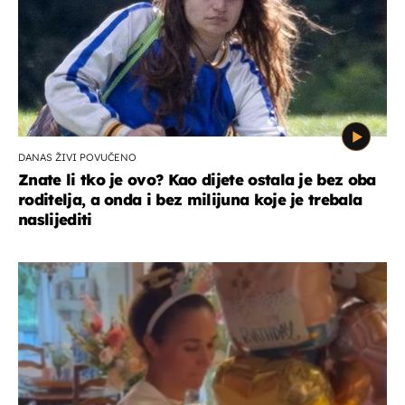
DANAS ŽIVI POVUČENO
Znate li tko je ovo? Kao dijete ostala je bez oba
roditelja, a onda i bez milijuna koje je trebala
naslijediti