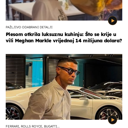
PAŽLJIVO ODABRANI DETALJI
Plesom otkrila luksuznu kuhinju: Što se krije u
vili Meghan Markle vrijednoj 14 milijuna dolara?
FERRARI, ROLLS ROYCE, BUGATTI...