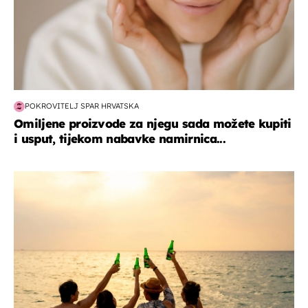
POKROVITELJ SPAR HRVATSKA
Omiljene proizvode za njegu sada možete kupiti
i usput, tijekom nabavke namirnica...
zanimljivosti