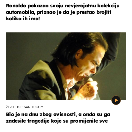
Ronaldo pokazao svoju nevjerojatnu kolekciju
automobila, priznao je da je prestao brojiti
koliko ih ima!
ŽIVOT ISPISAN TUGOM
Bio je na dnu zbog ovisnosti, a onda su ga
zadesile tragedije koje su promijenile sve