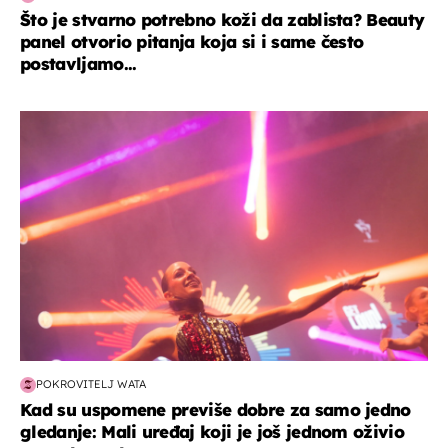
Što je stvarno potrebno koži da zablista? Beauty
panel otvorio pitanja koja si i same često
postavljamo...
kultura & zabava
POKROVITELJ WATA
Kad su uspomene previše dobre za samo jedno
gledanje: Mali uređaj koji je još jednom oživio