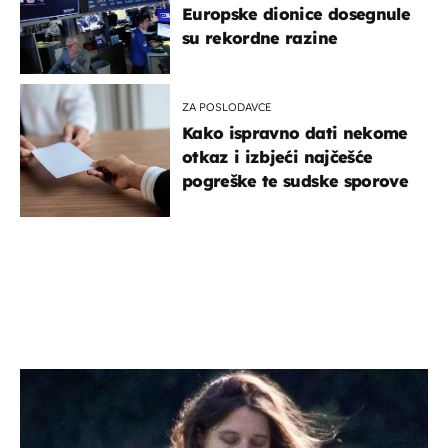
Europske dionice dosegnule
su rekordne razine
ZA POSLODAVCE
Kako ispravno dati nekome
otkaz i izbjeći najčešće
pogreške te sudske sporove