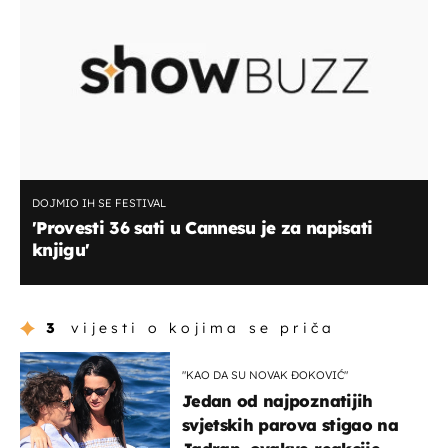
DOJMIO IH SE FESTIVAL
'Provesti 36 sati u Cannesu je za napisati
knjigu'
3
vijesti o kojima se priča
"KAO DA SU NOVAK ĐOKOVIĆ"
Jedan od najpoznatijih
svjetskih parova stigao na