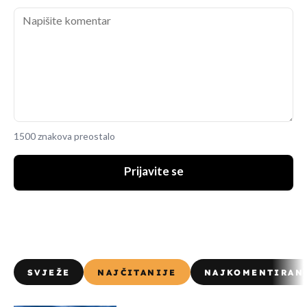
1500 znakova preostalo
Prijavite se
SVJEŽE
NAJČITANIJE
NAJKOMENTIRAN