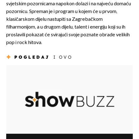
svjetskim pozornicama napokon dolazi i na najveću domaću
pozornicu. Spreman je i program u kojem će u prvom,
klasičarskom dijelu nastupiti sa Zagrebačkom
filharmonijom, a u drugom dijelu, talent i energiju koji su ih
proslavili pokazat će svirajući svoje poznate obrade velikih
pop i rock hitova.
POGLEDAJ
I OVO