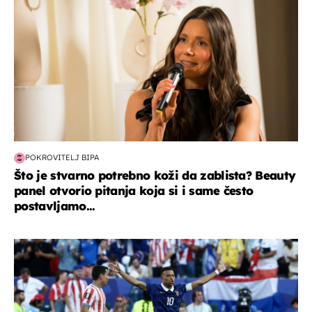
POKROVITELJ BIPA
Što je stvarno potrebno koži da zablista? Beauty
panel otvorio pitanja koja si i same često
postavljamo...
svjetsko prvenstvo 2026