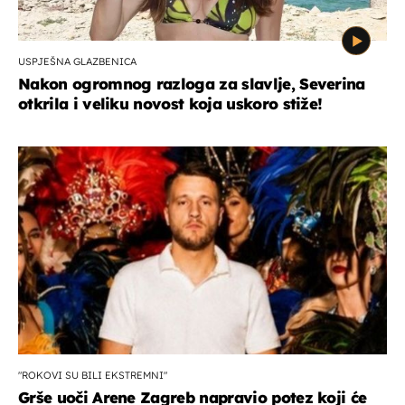
USPJEŠNA GLAZBENICA
Nakon ogromnog razloga za slavlje, Severina
otkrila i veliku novost koja uskoro stiže!
"ROKOVI SU BILI EKSTREMNI"
Grše uoči Arene Zagreb napravio potez koji će