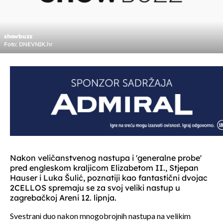
showbuzz
Foto: DNEVNIK.hr
Nakon veličanstvenog nastupa i 'generalne probe'
pred engleskom kraljicom Elizabetom II., Stjepan
Hauser i Luka Šulić, poznatiji kao fantastični dvojac
2CELLOS spremaju se za svoj veliki nastup u
zagrebačkoj Areni 12. lipnja.
Svestrani duo nakon mnogobrojnih nastupa na velikim