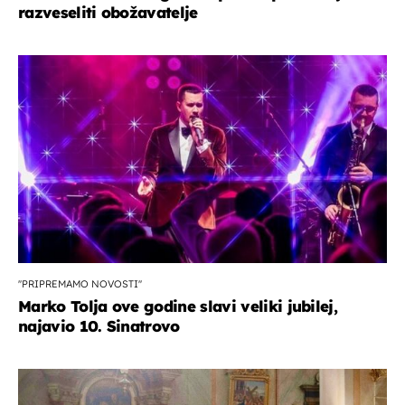
razveseliti obožavatelje
''PRIPREMAMO NOVOSTI''
Marko Tolja ove godine slavi veliki jubilej,
najavio 10. Sinatrovo