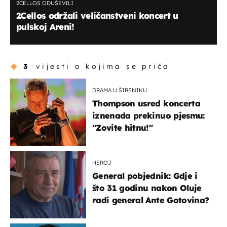
2CELLOS ODUŠEVILI
2Cellos održali veličanstveni koncert u
pulskoj Areni!
3
vijesti o kojima se priča
DRAMA U ŠIBENIKU
Thompson usred koncerta
iznenada prekinuo pjesmu:
"Zovite hitnu!"
HEROJ
General pobjednik: Gdje i
što 31 godinu nakon Oluje
radi general Ante Gotovina?