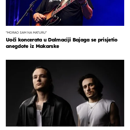
''MORAO SAM NA MATURU''
Uoči koncerata u Dalmaciji Bajaga se prisjetio
anegdote iz Makarske