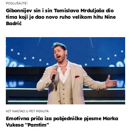
POSLUŠAJTE!
Gibonnijev sin i sin Tomislava Mrduljaša dio
tima koji je dao novo ruho velikom hitu Nine
Badrić
HIT NASTAO U PET MINUTA
Emotivna priča iza pobjedničke pjesme Marka
Vukesa ''Pamtim''