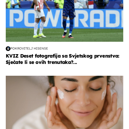
POKROVITELJ HISENSE
KVIZ Deset fotografija sa Svjetskog prvenstva:
Sjećate li se ovih trenutaka?...
moda & ljepota