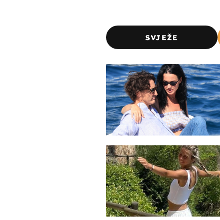
SVJEŽE