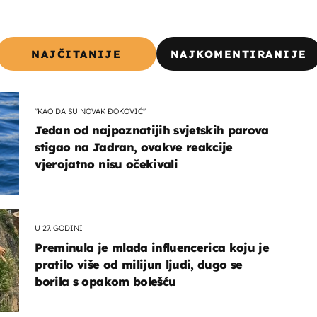
NAJČITANIJE
NAJKOMENTIRANIJE
"KAO DA SU NOVAK ĐOKOVIĆ"
Jedan od najpoznatijih svjetskih parova
stigao na Jadran, ovakve reakcije
vjerojatno nisu očekivali
U 27. GODINI
Preminula je mlada influencerica koju je
pratilo više od milijun ljudi, dugo se
borila s opakom bolešću