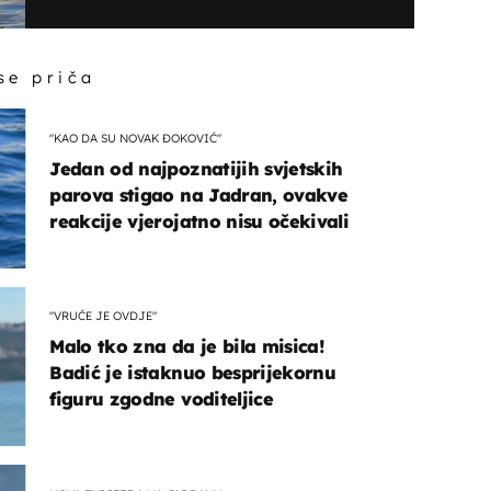
 se priča
"KAO DA SU NOVAK ĐOKOVIĆ"
Jedan od najpoznatijih svjetskih
parova stigao na Jadran, ovakve
reakcije vjerojatno nisu očekivali
"VRUĆE JE OVDJE"
Malo tko zna da je bila misica!
Badić je istaknuo besprijekornu
figuru zgodne voditeljice