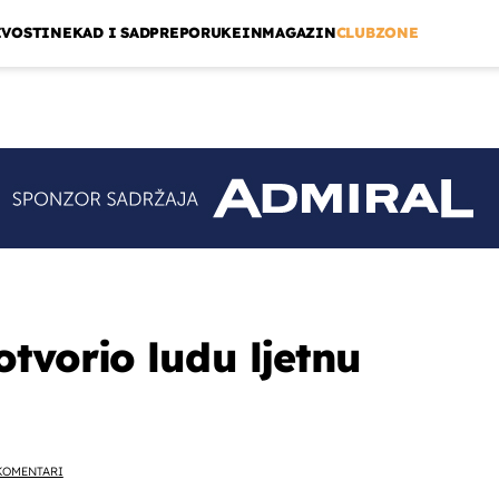
IVOSTI
NEKAD I SAD
PREPORUKE
INMAGAZIN
CLUBZONE
tvorio ludu ljetnu
KOMENTARI