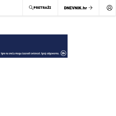
PRETRAŽI