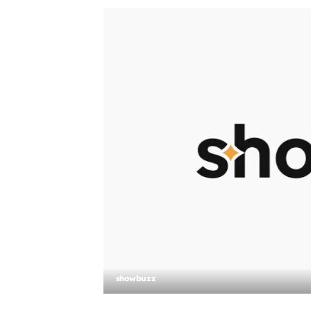
showbuzz