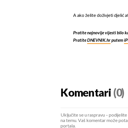
A ako želite doživjeti djelić
Pratite najnovije vijesti bilo 
Pratite
DNEVNIK.hr
putem
i
Komentari
(0)
Uključite se u raspravu – podijelite
na temu. Vaš komentar može potaknu
portala.