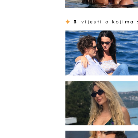
3
vijesti o kojima