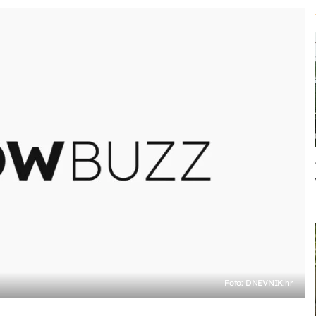
Foto: DNEVNIK.hr