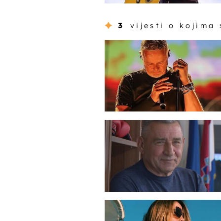
3
vijesti o kojima