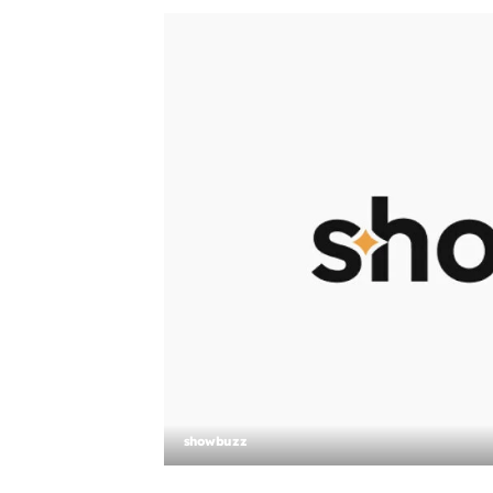
showbuzz