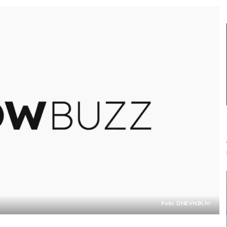
Foto: DNEVNIK.hr