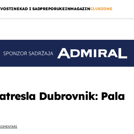
IVOSTI
NEKAD I SAD
PREPORUKE
INMAGAZIN
CLUBZONE
tresla Dubrovnik: Pala
KOMENTARI