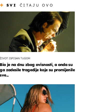
SVI
ČITAJU OVO
ŽIVOT ISPISAN TUGOM
Bio je na dnu zbog ovisnosti, a onda su
ga zadesile tragedije koje su promijenile
sve...