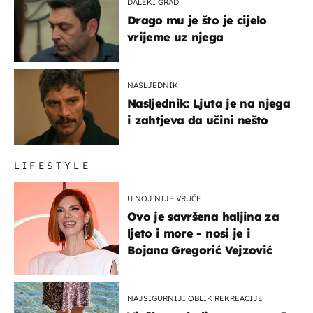
DALEKI GRAD
Drago mu je što je cijelo
vrijeme uz njega
NASLJEDNIK
Nasljednik: Ljuta je na njega
i zahtjeva da učini nešto
LIFESTYLE
U NOJ NIJE VRUĆE
Ovo je savršena haljina za
ljeto i more - nosi je i
Bojana Gregorić Vejzović
NAJSIGURNIJI OBLIK REKREACIJE