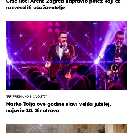
Grše uoči Arene Zagreb napravio potez koji će
razveseliti obožavatelje
''PRIPREMAMO NOVOSTI''
Marko Tolja ove godine slavi veliki jubilej,
najavio 10. Sinatrovo