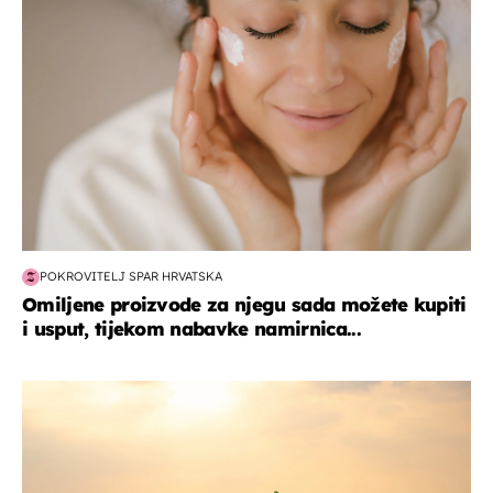
POKROVITELJ SPAR HRVATSKA
Omiljene proizvode za njegu sada možete kupiti
i usput, tijekom nabavke namirnica...
zanimljivosti