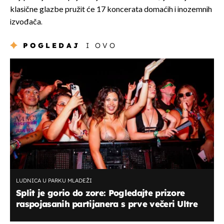
klasične glazbe pružit će 17 koncerata domaćih i inozemnih
izvođača.
POGLEDAJ
I OVO
LUDNICA U PARKU MLADEŽI
Split je gorio do zore: Pogledajte prizore
raspojasanih partijanera s prve večeri Ultre