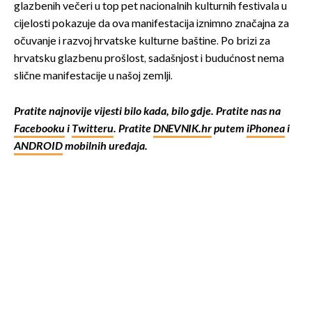
glazbenih večeri u top pet nacionalnih kulturnih festivala u
cijelosti pokazuje da ova manifestacija iznimno značajna za
očuvanje i razvoj hrvatske kulturne baštine. Po brizi za
hrvatsku glazbenu prošlost, sadašnjost i budućnost nema
slične manifestacije u našoj zemlji.
Pratite najnovije vijesti bilo kada, bilo gdje. Pratite nas na
Facebooku
i
Twitteru
. Pratite
DNEVNIK.hr
putem
iPhonea
i
ANDROID
mobilnih uređaja.