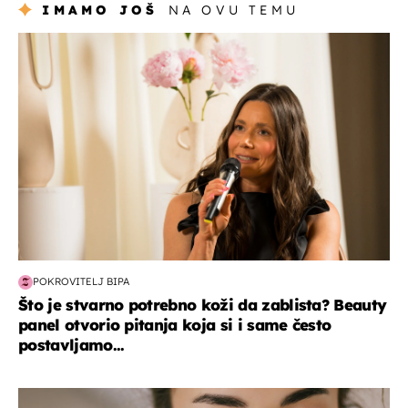
IMAMO JOŠ
NA OVU TEMU
moda & ljepota
POKROVITELJ BIPA
Što je stvarno potrebno koži da zablista? Beauty
panel otvorio pitanja koja si i same često
postavljamo...
moda & ljepota