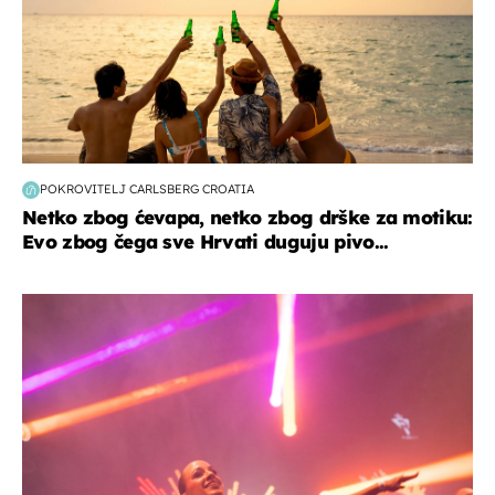
POKROVITELJ CARLSBERG CROATIA
Netko zbog ćevapa, netko zbog drške za motiku:
Evo zbog čega sve Hrvati duguju pivo...
kultura & zabava