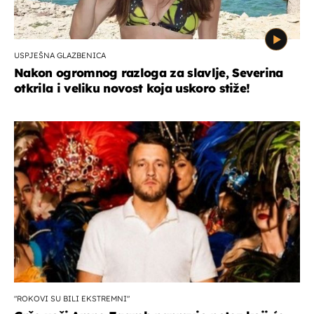
USPJEŠNA GLAZBENICA
Nakon ogromnog razloga za slavlje, Severina
otkrila i veliku novost koja uskoro stiže!
"ROKOVI SU BILI EKSTREMNI"