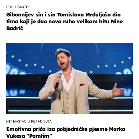
POSLUŠAJTE!
Gibonnijev sin i sin Tomislava Mrduljaša dio
tima koji je dao novo ruho velikom hitu Nine
Badrić
HIT NASTAO U PET MINUTA
Emotivna priča iza pobjedničke pjesme Marka
Vukesa ''Pamtim''