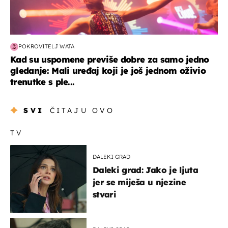
POKROVITELJ WATA
Kad su uspomene previše dobre za samo jedno
gledanje: Mali uređaj koji je još jednom oživio
trenutke s ple...
SVI
ČITAJU OVO
TV
DALEKI GRAD
Daleki grad: Jako je ljuta
jer se miješa u njezine
stvari