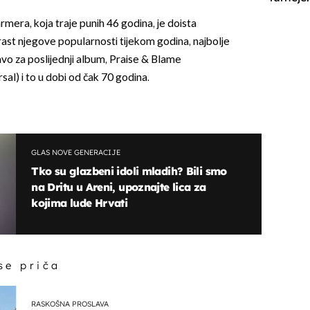
mera, koja traje punih 46 godina, je doista
rast njegove popularnosti tijekom godina, najbolje
ravo za poslijednji album, Praise & Blame
al) i to u dobi od čak 70 godina.
GLAS NOVE GENERACIJE
Tko su glazbeni idoli mladih? Bili smo
na Dritu u Areni, upoznajte lica za
kojima lude Hrvati
 se priča
RASKOŠNA PROSLAVA