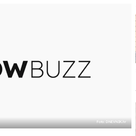
Foto: DNEVNIK.hr