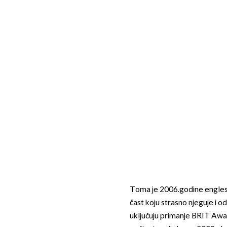
Toma je 2006.godine engleska
čast koju strasno njeguje i od
uključuju primanje BRIT Awar