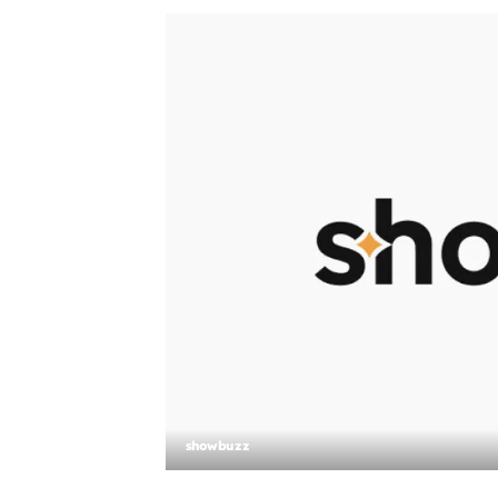
showbuzz