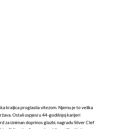
 kraljica proglasila vitezom. Njemu je to velika
ržava. Ostali uspjesi u 44-godišnjoj karijeri
d za izniman doprinos glazbi, nagradu Silver Clef