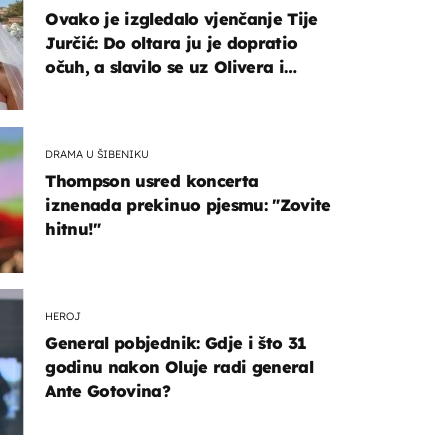
Ovako je izgledalo vjenčanje Tije
Jurčić: Do oltara ju je dopratio
očuh, a slavilo se uz Olivera i
Rozgu
DRAMA U ŠIBENIKU
Thompson usred koncerta
iznenada prekinuo pjesmu: "Zovite
hitnu!"
HEROJ
General pobjednik: Gdje i što 31
godinu nakon Oluje radi general
Ante Gotovina?