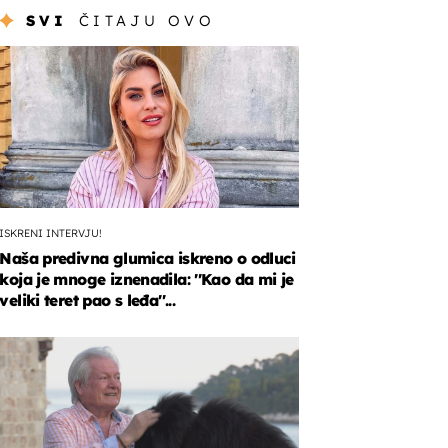
SVI
ČITAJU OVO
ISKRENI INTERVJU!
Naša predivna glumica iskreno o odluci
koja je mnoge iznenadila: ''Kao da mi je
veliki teret pao s leđa''...