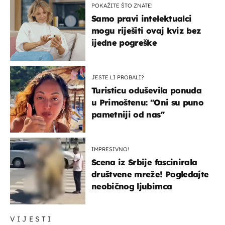
POKAŽITE ŠTO ZNATE!
Samo pravi intelektualci
mogu riješiti ovaj kviz bez
ijedne pogreške
JESTE LI PROBALI?
Turisticu oduševila ponuda
u Primoštenu: "Oni su puno
pametniji od nas"
IMPRESIVNO!
Scena iz Srbije fascinirala
društvene mreže! Pogledajte
neobičnog ljubimca
VIJESTI