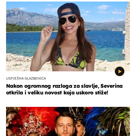
USPJEŠNA GLAZBENICA
Nakon ogromnog razloga za slavlje, Severina
otkrila i veliku novost koja uskoro stiže!