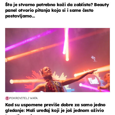
Što je stvarno potrebno koži da zablista? Beauty
panel otvorio pitanja koja si i same često
postavljamo...
kultura & zabava
POKROVITELJ WATA
Kad su uspomene previše dobre za samo jedno
gledanje: Mali uređaj koji je još jednom oživio