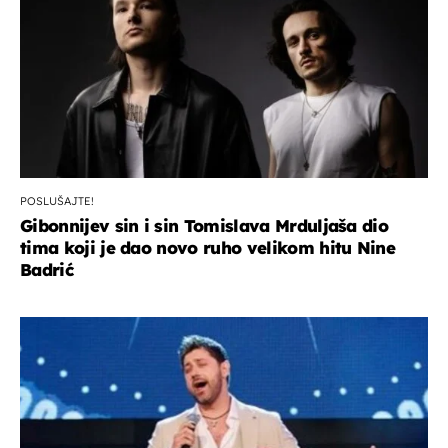
POSLUŠAJTE!
Gibonnijev sin i sin Tomislava Mrduljaša dio
tima koji je dao novo ruho velikom hitu Nine
Badrić