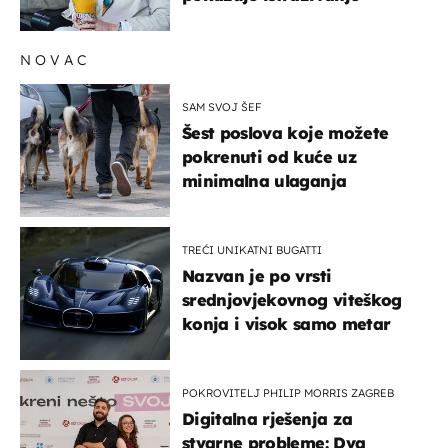
NOVAC
SAM SVOJ ŠEF
Šest poslova koje možete
pokrenuti od kuće uz
minimalna ulaganja
TREĆI UNIKATNI BUGATTI
Nazvan je po vrsti
srednjovjekovnog viteškog
konja i visok samo metar
POKROVITELJ PHILIP MORRIS ZAGREB
Digitalna rješenja za
stvarne probleme: Dva