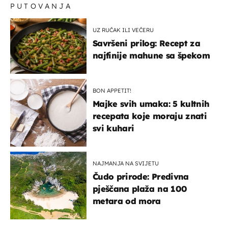
PUTOVANJA
UZ RUČAK ILI VEČERU
Savršeni prilog: Recept za
najfinije mahune sa špekom
BON APPETIT!
Majke svih umaka: 5 kultnih
recepata koje moraju znati
svi kuhari
NAJMANJA NA SVIJETU
Čudo prirode: Predivna
pješčana plaža na 100
metara od mora