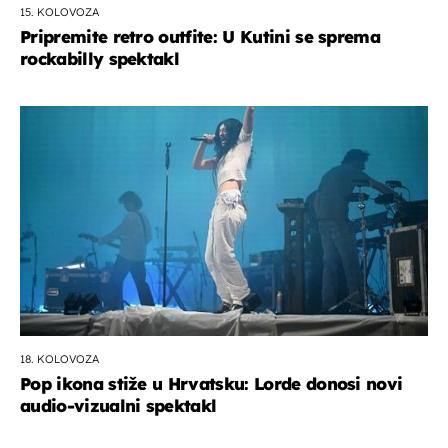
15. KOLOVOZA
Pripremite retro outfite: U Kutini se sprema
rockabilly spektakl
18. KOLOVOZA
Pop ikona stiže u Hrvatsku: Lorde donosi novi
audio-vizualni spektakl