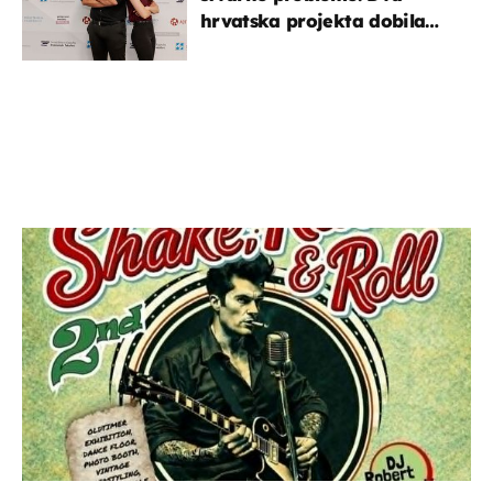
hrvatska projekta dobila
potporu za razvoj