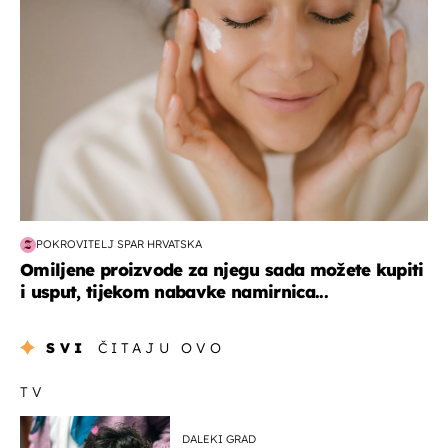
POKROVITELJ SPAR HRVATSKA
Omiljene proizvode za njegu sada možete kupiti
i usput, tijekom nabavke namirnica...
SVI
ČITAJU OVO
TV
DALEKI GRAD