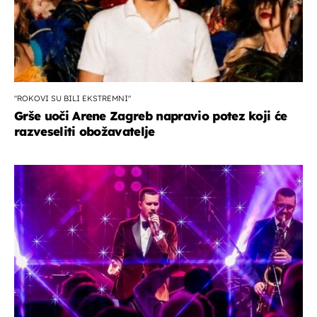
"ROKOVI SU BILI EKSTREMNI"
Grše uoči Arene Zagreb napravio potez koji će
razveseliti obožavatelje