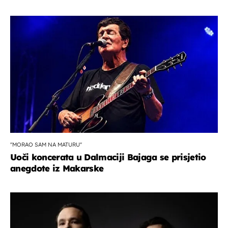
''MORAO SAM NA MATURU''
Uoči koncerata u Dalmaciji Bajaga se prisjetio
anegdote iz Makarske