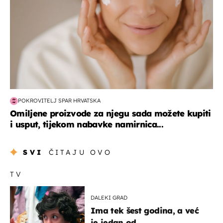
POKROVITELJ SPAR HRVATSKA
Omiljene proizvode za njegu sada možete kupiti
i usput, tijekom nabavke namirnica...
SVI
ČITAJU OVO
TV
DALEKI GRAD
Ima tek šest godina, a već
je jedan od