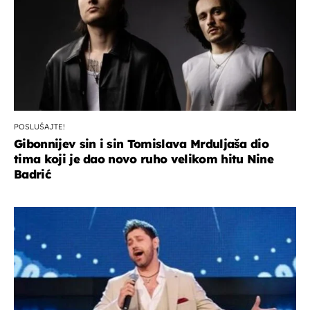
POSLUŠAJTE!
Gibonnijev sin i sin Tomislava Mrduljaša dio
tima koji je dao novo ruho velikom hitu Nine
Badrić