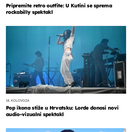
Pripremite retro outfite: U Kutini se sprema
rockabilly spektakl
18. KOLOVOZA
Pop ikona stiže u Hrvatsku: Lorde donosi novi
audio-vizualni spektakl