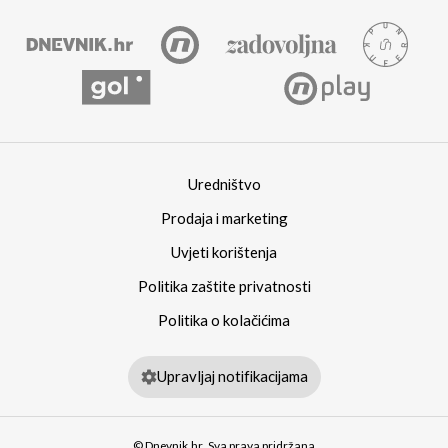
Uredništvo
Prodaja i marketing
Uvjeti korištenja
Politika zaštite privatnosti
Politika o kolačićima
Upravljaj notifikacijama
© Dnevnik.hr. Sva prava pridržana