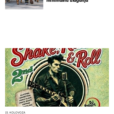
minimalna ulaganja
15. KOLOVOZA