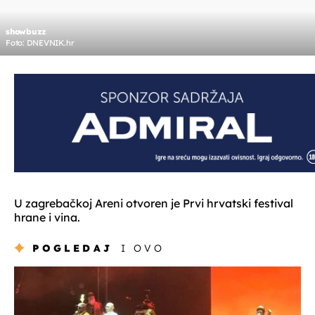
showbuzz
Foto: DNEVNIK.hr
U zagrebačkoj Areni otvoren je Prvi hrvatski festival
hrane i vina.
POGLEDAJ
I OVO