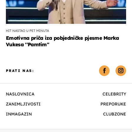
HIT NASTAO U PET MINUTA
Emotivna priča iza pobjedničke pjesme Marka
Vukesa ''Pamtim''
PRATI NAS:
NASLOVNICA
CELEBRITY
ZANIMLJIVOSTI
PREPORUKE
INMAGAZIN
CLUBZONE