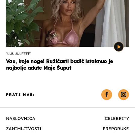
"UUUUUUFFFF"
Vau, koje noge! Ružičasti badić istaknuo je
najbolje adute Maje Šuput
PRATI NAS:
NASLOVNICA
CELEBRITY
ZANIMLJIVOSTI
PREPORUKE