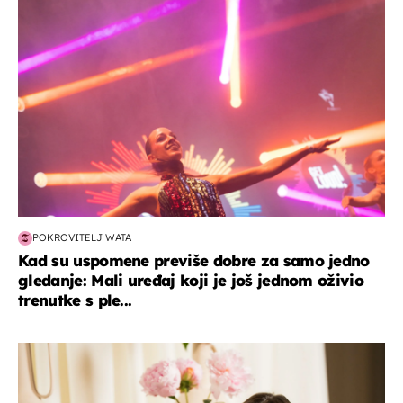
kultura & zabava
POKROVITELJ WATA
Kad su uspomene previše dobre za samo jedno
gledanje: Mali uređaj koji je još jednom oživio
trenutke s ple...
moda & ljepota