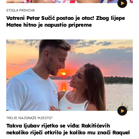
STIGLA PRINOVA
Vatreni Petar Sučić postao je otac! Zbog lijepe
Matee hitno je napustio pripreme
"MOJE NAJDRAŽE MJESTO"
Takva ljubav rijetko se viđa: Rakitićevih
nekoliko riječi otkrilo je koliko mu znači Raquel