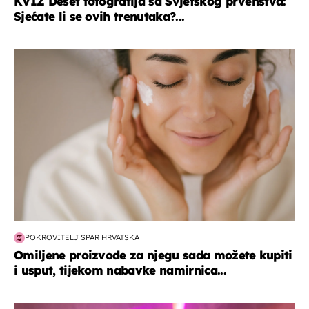
KVIZ Deset fotografija sa Svjetskog prvenstva:
Sjećate li se ovih trenutaka?...
moda & ljepota
POKROVITELJ SPAR HRVATSKA
Omiljene proizvode za njegu sada možete kupiti
i usput, tijekom nabavke namirnica...