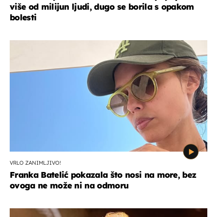
više od milijun ljudi, dugo se borila s opakom
bolesti
VRLO ZANIMLJIVO!
Franka Batelić pokazala što nosi na more, bez
ovoga ne može ni na odmoru