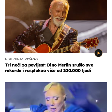
SPEKTAKL ZA PAMĆENJE
Tri noći za povijest: Dino Merlin srušio sve
rekorde i rasplakao više od 200.000 ljudi