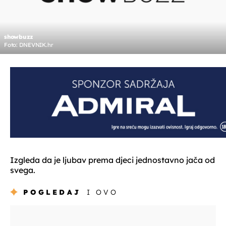
showbuzz
Foto: DNEVNIK.hr
Izgleda da je ljubav prema djeci jednostavno jača od
svega.
POGLEDAJ
I OVO