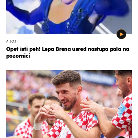
A JOJ
Opet isti peh! Lepa Brena usred nastupa pala na
pozornici