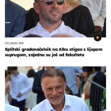
SKLADAN PAR
Splitski gradonačelnik na Alku stigao s lijepom
suprugom, zajedno su još od fakulteta