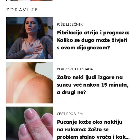
završilo
ZDRAVLJE
PIŠE LIJEČNIK
Fibrilacija atrija i prognoza:
Koliko se dugo može živjeti
s ovom dijagnozom?
POKROVITELJ STADA
Zašto neki ljudi izgore na
suncu već nakon 15 minuta,
a drugi ne?
ČEST PROBLEM
Pucanje kože oko noktiju
na rukama: Zašto se
problem stalno vraća i kako