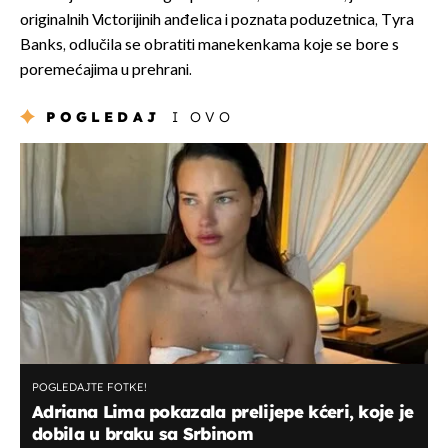
originalnih Victorijinih anđelica i poznata poduzetnica, Tyra
Banks, odlučila se obratiti manekenkama koje se bore s
poremećajima u prehrani.
POGLEDAJ
I OVO
POGLEDAJTE FOTKE!
Adriana Lima pokazala prelijepe kćeri, koje je
dobila u braku sa Srbinom