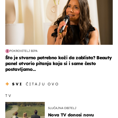
POKROVITELJ BIPA
Što je stvarno potrebno koži da zablista? Beauty
panel otvorio pitanja koja si i same često
postavljamo...
SVI
ČITAJU OVO
TV
SLUČAJNA OBITELJ
Nova TV donosi novu