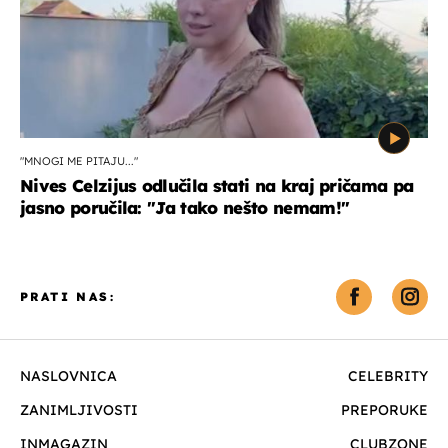
"MNOGI ME PITAJU..."
Nives Celzijus odlučila stati na kraj pričama pa
jasno poručila: "Ja tako nešto nemam!"
PRATI NAS:
NASLOVNICA
CELEBRITY
ZANIMLJIVOSTI
PREPORUKE
INMAGAZIN
CLUBZONE