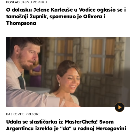
POSLAO JASNU PORUKU
O dolasku Jelene Karleuše u Vodice oglasio se i
tamošnji župnik, spomenuo je Olivera i
Thompsona
BAJKOVITI PRIZORI
Udala se slastičarka iz MasterChefa! Svom
Argentincu izrekla je "da" u rodnoj Hercegovini