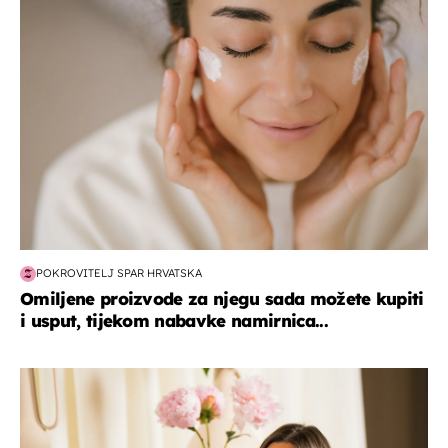
moda & ljepota
POKROVITELJ SPAR HRVATSKA
Omiljene proizvode za njegu sada možete kupiti
i usput, tijekom nabavke namirnica...
moda & ljepota