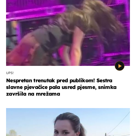
UPS!
Nespretan trenutak pred publikom! Sestra
slavne pjevačice pala usred pjesme, snimka
završila na mrežama