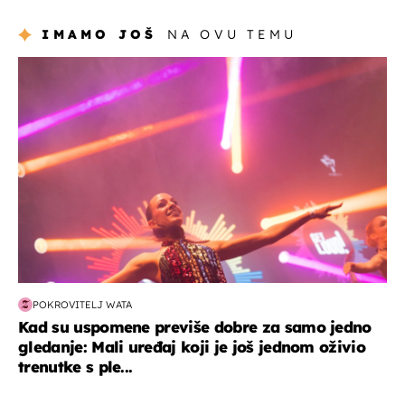
IMAMO JOŠ
NA OVU TEMU
kultura & zabava
POKROVITELJ WATA
Kad su uspomene previše dobre za samo jedno
gledanje: Mali uređaj koji je još jednom oživio
trenutke s ple...