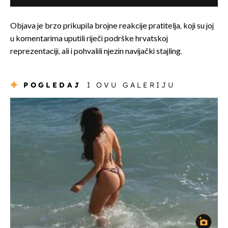
Objava je brzo prikupila brojne reakcije pratitelja, koji su joj
u komentarima uputili riječi podrške hrvatskoj
reprezentaciji, ali i pohvalili njezin navijački stajling.
POGLEDAJ
I OVU GALERIJU