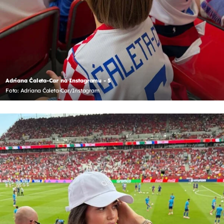
Adriana Ćaleta-Car na Instagramu - 5
Foto: Adriana Ćaleta-Car/Instagram