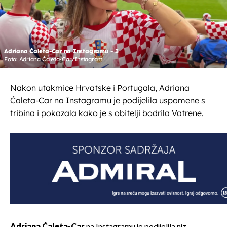
Adriana Ćaleta-Car na Instagramu - 3
Foto: Adriana Ćaleta-Car/Instagram
Nakon utakmice Hrvatske i Portugala, Adriana
Ćaleta-Car na Instagramu je podijelila uspomene s
tribina i pokazala kako je s obitelji bodrila Vatrene.