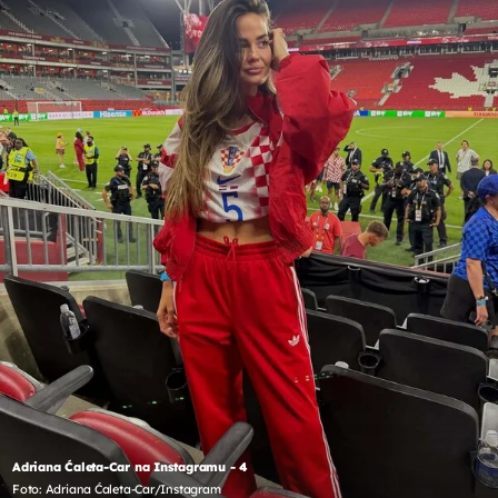
Adriana Ćaleta-Car na Instagramu - 4
Foto: Adriana Ćaleta-Car/Instagram