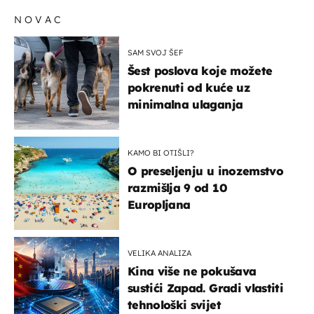
NOVAC
SAM SVOJ ŠEF
Šest poslova koje možete
pokrenuti od kuće uz
minimalna ulaganja
KAMO BI OTIŠLI?
O preseljenju u inozemstvo
razmišlja 9 od 10
Europljana
VELIKA ANALIZA
Kina više ne pokušava
sustići Zapad. Gradi vlastiti
tehnološki svijet