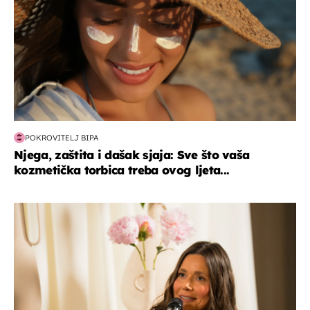
POKROVITELJ BIPA
Njega, zaštita i dašak sjaja: Sve što vaša
kozmetička torbica treba ovog ljeta...
moda & ljepota