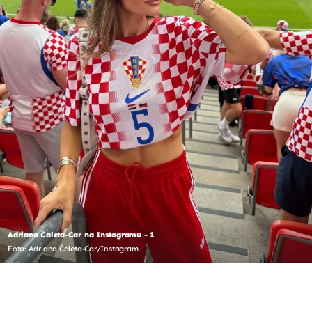
Adriana Ćaleta-Car na Instagramu - 1
Foto: Adriana Ćaleta-Car/Instagram