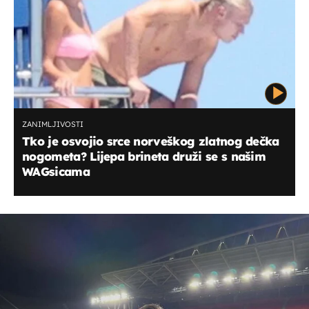
ZANIMLJIVOSTI
Tko je osvojio srce norveškog zlatnog dečka
nogometa? Lijepa brineta druži se s našim
WAGsicama