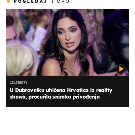
POGLEDAJ
I OVO
CELEBRITY
U Dubrovniku uhićena Hrvatica iz reality
showa, procurila snimka privođenja