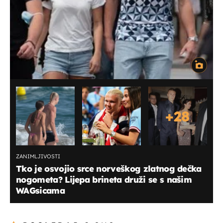
+
28
ZANIMLJIVOSTI
Tko je osvojio srce norveškog zlatnog dečka
nogometa? Lijepa brineta druži se s našim
WAGsicama