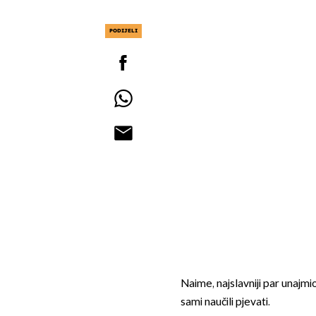
PODIJELI
Naime, najslavniji par unajmio
sami naučili pjevati.