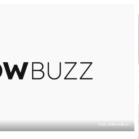
Foto: DNEVNIK.hr