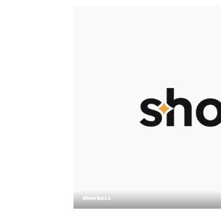
showbuzz