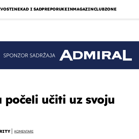
IVOSTI
NEKAD I SAD
PREPORUKE
INMAGAZIN
CLUBZONE
 počeli učiti uz svoju
RITY
KOMENTARI