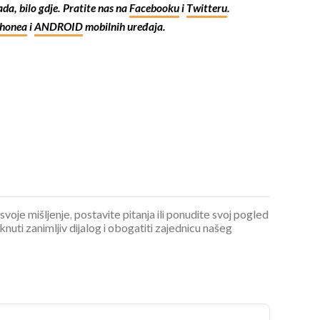
kada, bilo gdje. Pratite nas na
Facebooku
i
Twitteru
.
Phonea
i
ANDROID
mobilnih uređaja.
 svoje mišljenje, postavite pitanja ili ponudite svoj pogled
ti zanimljiv dijalog i obogatiti zajednicu našeg