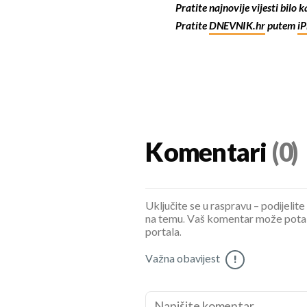
Pratite najnovije vijesti bilo 
Pratite
DNEVNIK.hr
putem
i
Komentari
(0)
Uključite se u raspravu – podijelite
na temu. Vaš komentar može potaknu
portala.
Važna obavijest
!