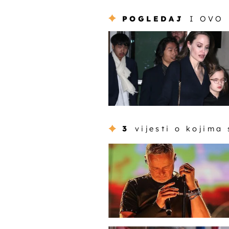
POGLEDAJ
I OVO
3
vijesti o kojima