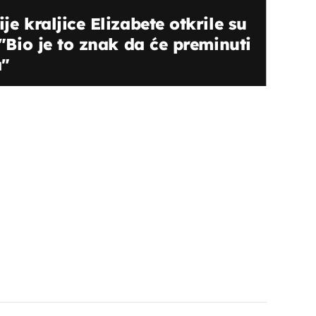
je kraljice Elizabete otkrile su
: "Bio je to znak da će preminuti
a"