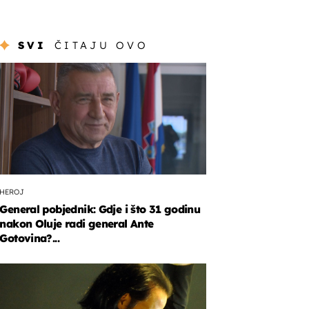
SVI
ČITAJU OVO
HEROJ
General pobjednik: Gdje i što 31 godinu
nakon Oluje radi general Ante
Gotovina?...