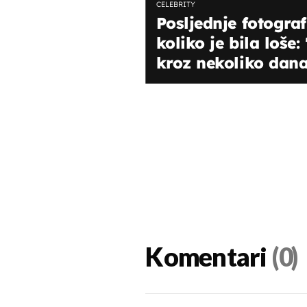
CELEBRITY
Posljednje fotografi
koliko je bila loše
kroz nekoliko dan
Komentari
(0)