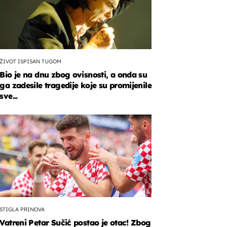
ŽIVOT ISPISAN TUGOM
Bio je na dnu zbog ovisnosti, a onda su
ga zadesile tragedije koje su promijenile
sve...
STIGLA PRINOVA
Vatreni Petar Sučić postao je otac! Zbog