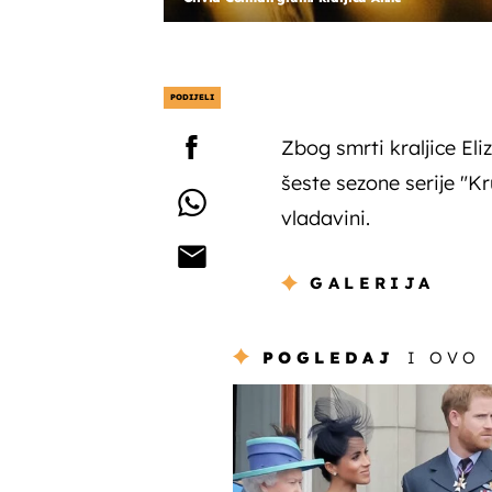
PODIJELI
Zbog smrti kraljice Eli
šeste sezone serije "Kr
vladavini.
GALERIJA
POGLEDAJ
I OVO