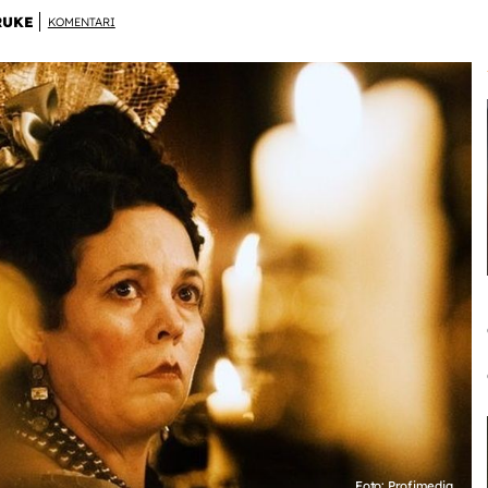
RUKE
KOMENTARI
Foto: Profimedia