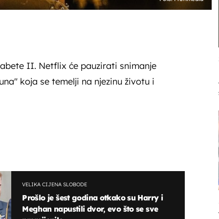
zabete II. Netflix će pauzirati snimanje
una" koja se temelji na njezinu životu i
VELIKA CIJENA SLOBODE
Prošlo je šest godina otkako su Harry i
Meghan napustili dvor, evo što se sve