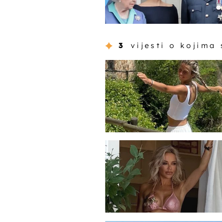
3
vijesti o kojima