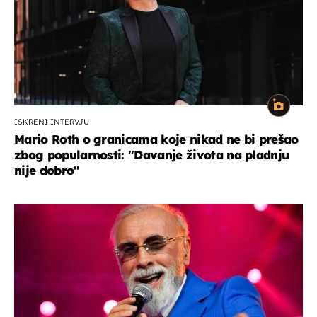
ISKRENI INTERVJU
Mario Roth o granicama koje nikad ne bi prešao
zbog popularnosti: "Davanje života na pladnju
nije dobro"