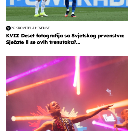
POKROVITELJ HISENSE
KVIZ Deset fotografija sa Svjetskog prvenstva:
Sjećate li se ovih trenutaka?...
kultura & zabava