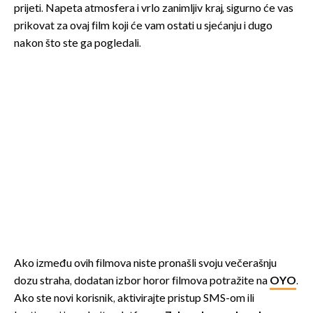
prijeti. Napeta atmosfera i vrlo zanimljiv kraj, sigurno će vas
prikovat za ovaj film koji će vam ostati u sjećanju i dugo
nakon što ste ga pogledali.
Ako između ovih filmova niste pronašli svoju večerašnju
dozu straha, dodatan izbor horor filmova potražite na
OYO
.
Ako ste novi korisnik, aktivirajte pristup SMS-om ili