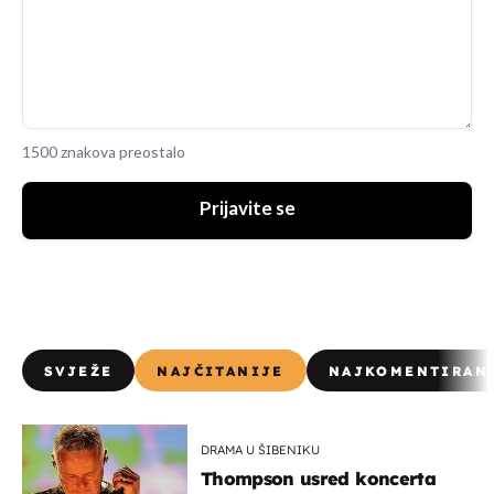
1500 znakova preostalo
Prijavite se
SVJEŽE
NAJČITANIJE
NAJKOMENTIRAN
DRAMA U ŠIBENIKU
Thompson usred koncerta