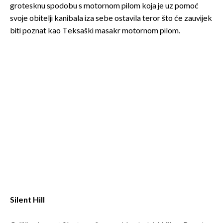
grotesknu spodobu s motornom pilom koja je uz pomoć
svoje obitelji kanibala iza sebe ostavila teror što će zauvijek
biti poznat kao Teksaški masakr motornom pilom.
Silent Hill