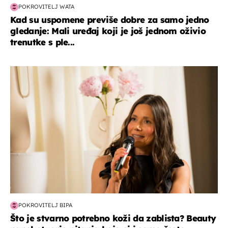
POKROVITELJ WATA
Kad su uspomene previše dobre za samo jedno
gledanje: Mali uređaj koji je još jednom oživio
trenutke s ple...
moda & ljepota
POKROVITELJ BIPA
Što je stvarno potrebno koži da zablista? Beauty