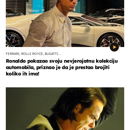
FERRARI, ROLLS ROYCE, BUGATTI...
Ronaldo pokazao svoju nevjerojatnu kolekciju
automobila, priznao je da je prestao brojiti
koliko ih ima!