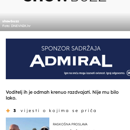
showbuzz
Foto: DNEVNIK.hr
Voditelj ih je odmah krenuo razdvajati. Nije mu bilo
lako.
3
vijesti o kojima se priča
RASKOŠNA PROSLAVA