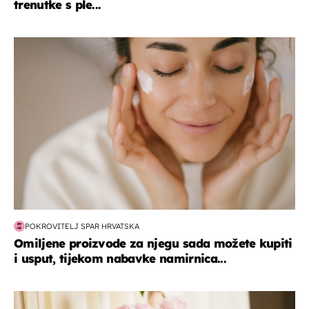
trenutke s ple...
moda & ljepota
POKROVITELJ SPAR HRVATSKA
Omiljene proizvode za njegu sada možete kupiti
i usput, tijekom nabavke namirnica...
moda & ljepota