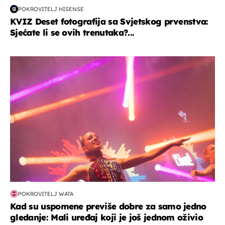
POKROVITELJ HISENSE
KVIZ Deset fotografija sa Svjetskog prvenstva:
Sjećate li se ovih trenutaka?...
kultura & zabava
POKROVITELJ WATA
Kad su uspomene previše dobre za samo jedno
gledanje: Mali uređaj koji je još jednom oživio