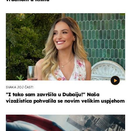
SVAKA JOJ ČAST!
"I tako sam završila u Dubaiju!" Naša
vizažistica pohvalila se novim velikim uspjehom