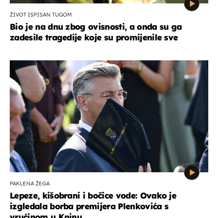
ŽIVOT ISPISAN TUGOM
Bio je na dnu zbog ovisnosti, a onda su ga
zadesile tragedije koje su promijenile sve
PAKLENA ŽEGA
Lepeze, kišobrani i bočice vode: Ovako je
izgledala borba premijera Plenkovića s
vrućinom u Kninu