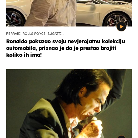
FERRARI, ROLLS ROYCE, BUGATTI...
Ronaldo pokazao svoju nevjerojatnu kolekciju
automobila, priznao je da je prestao brojiti
koliko ih ima!