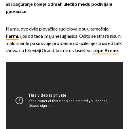
ali i osiguranje koje je
odmah uletilo među podivljale
pjevačice.
Naime, ove dvije pjevačice sudjelovale su u tamošnjoj
Farmi
, i još od tada imaju nesuglasica. Očito se strasti nisu ni
malo smirile pa su svoje probleme odlučile riješiti usred talk
showa na televiziji Grand, koja je u vlasništvu
Lepe Brene
.