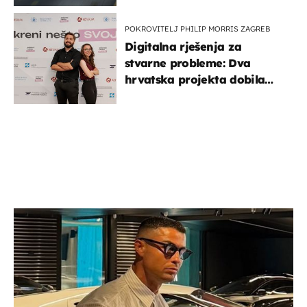
POKROVITELJ PHILIP MORRIS ZAGREB
Digitalna rješenja za
stvarne probleme: Dva
hrvatska projekta dobila
potporu za razvoj