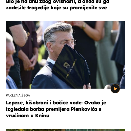
Bio je na dnu zbog ovisnosti, a onda su ga
zadesile tragedije koje su promijenile sve
PAKLENA ŽEGA
Lepeze, kišobrani i bočice vode: Ovako je
izgledala borba premijera Plenkovića s
vrućinom u Kninu