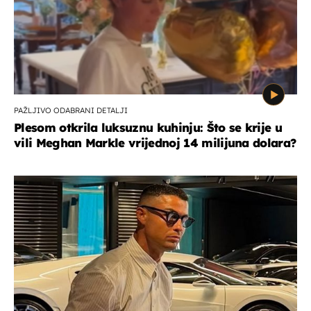
PAŽLJIVO ODABRANI DETALJI
Plesom otkrila luksuznu kuhinju: Što se krije u
vili Meghan Markle vrijednoj 14 milijuna dolara?