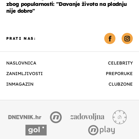
zbog popularnosti: "Davanje života na pladnju
nije dobro"
PRATI NAS:
NASLOVNICA
CELEBRITY
ZANIMLJIVOSTI
PREPORUKE
INMAGAZIN
CLUBZONE