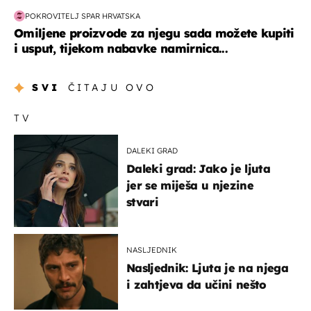
POKROVITELJ SPAR HRVATSKA
Omiljene proizvode za njegu sada možete kupiti
i usput, tijekom nabavke namirnica...
SVI
ČITAJU OVO
TV
DALEKI GRAD
Daleki grad: Jako je ljuta
jer se miješa u njezine
stvari
NASLJEDNIK
Nasljednik: Ljuta je na njega
i zahtjeva da učini nešto