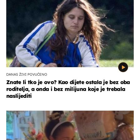
DANAS ŽIVI POVUČENO
Znate li tko je ovo? Kao dijete ostala je bez oba
roditelja, a onda i bez milijuna koje je trebala
naslijediti