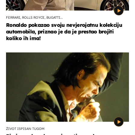
FERRARI, ROLLS ROYCE, BUGATTI...
Ronaldo pokazao svoju nevjerojatnu kolekciju
automobila, priznao je da je prestao brojiti
koliko ih ima!
ŽIVOT ISPISAN TUGOM