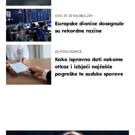
OVO JE 10 NAJBOLJIH
Europske dionice dosegnule
su rekordne razine
ZA POSLODAVCE
Kako ispravno dati nekome
otkaz i izbjeći najčešće
pogreške te sudske sporove