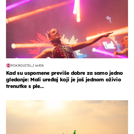
POKROVITELJ WATA
Kad su uspomene previše dobre za samo jedno
gledanje: Mali uređaj koji je još jednom oživio
trenutke s ple...
zanimljivosti