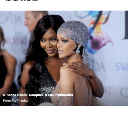
Rihanna Naomi Campbell (Foto: Profimedia)
Foto: Profimedia