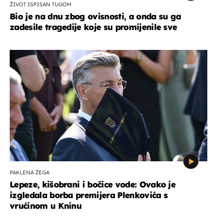
ŽIVOT ISPISAN TUGOM
Bio je na dnu zbog ovisnosti, a onda su ga
zadesile tragedije koje su promijenile sve
PAKLENA ŽEGA
Lepeze, kišobrani i bočice vode: Ovako je
izgledala borba premijera Plenkovića s
vrućinom u Kninu