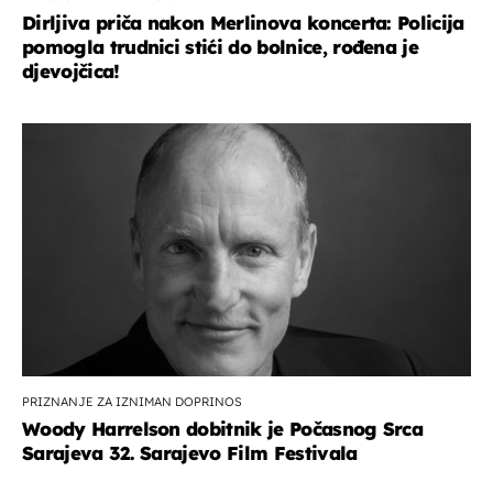
Dirljiva priča nakon Merlinova koncerta: Policija
pomogla trudnici stići do bolnice, rođena je
djevojčica!
PRIZNANJE ZA IZNIMAN DOPRINOS
Woody Harrelson dobitnik je Počasnog Srca
Sarajeva 32. Sarajevo Film Festivala