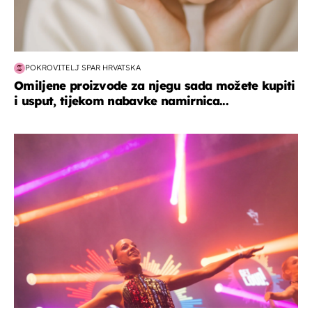
POKROVITELJ SPAR HRVATSKA
Omiljene proizvode za njegu sada možete kupiti
i usput, tijekom nabavke namirnica...
kultura & zabava