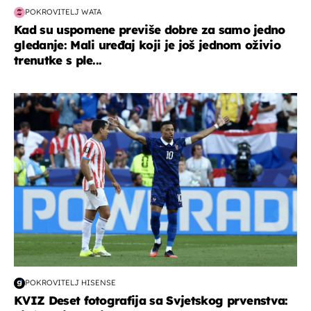
POKROVITELJ WATA
Kad su uspomene previše dobre za samo jedno
gledanje: Mali uređaj koji je još jednom oživio
trenutke s ple...
svjetsko prvenstvo 2026
POKROVITELJ HISENSE
KVIZ Deset fotografija sa Svjetskog prvenstva: