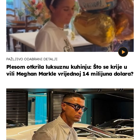
PAŽLJIVO ODABRANI DETALJI
Plesom otkrila luksuznu kuhinju: Što se krije u
vili Meghan Markle vrijednoj 14 milijuna dolara?