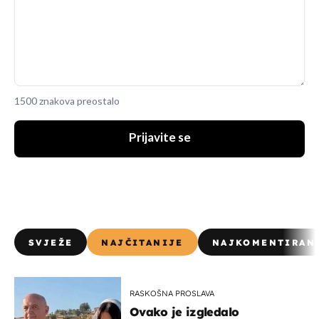
1500 znakova preostalo
Prijavite se
SVJEŽE
NAJČITANIJE
NAJKOMENTIRAN
RASKOŠNA PROSLAVA
Ovako je izgledalo