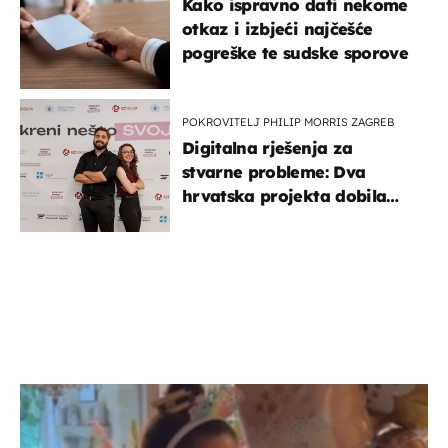
Kako ispravno dati nekome
otkaz i izbjeći najčešće
pogreške te sudske sporove
POKROVITELJ PHILIP MORRIS ZAGREB
Digitalna rješenja za
stvarne probleme: Dva
hrvatska projekta dobila
potporu za razvoj