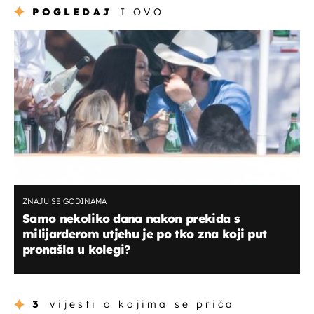
POGLEDAJ
I OVO
ZNAJU SE GODINAMA
Samo nekoliko dana nakon prekida s
milijarderom utjehu je po tko zna koji put
pronašla u kolegi?
3
vijesti o kojima se priča