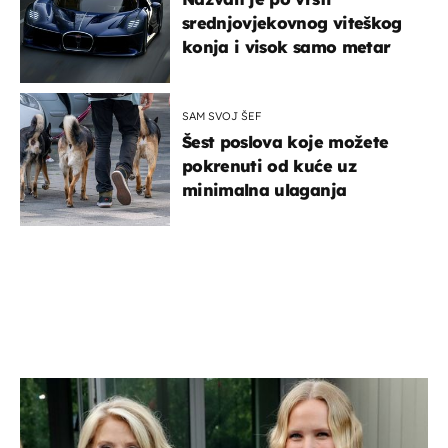
srednjovjekovnog viteškog
konja i visok samo metar
SAM SVOJ ŠEF
Šest poslova koje možete
pokrenuti od kuće uz
minimalna ulaganja