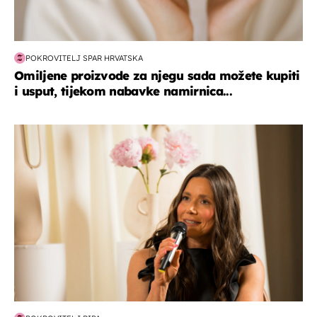
POKROVITELJ SPAR HRVATSKA
Omiljene proizvode za njegu sada možete kupiti
i usput, tijekom nabavke namirnica...
moda & ljepota