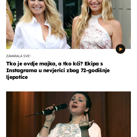
ZAVARALA SVE!
Tko je ovdje majka, a tko kći? Ekipa s
Instagrama u nevjerici zbog 72-godišnje
ljepotice