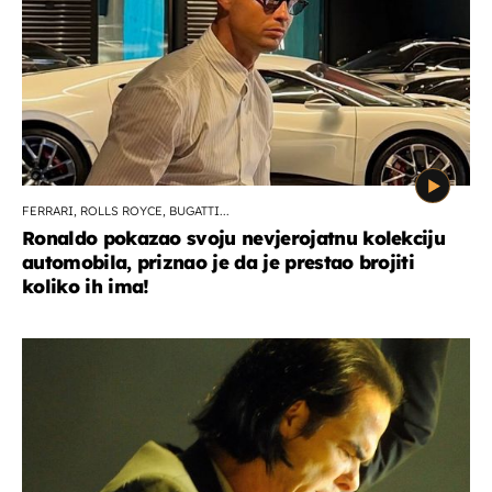
FERRARI, ROLLS ROYCE, BUGATTI...
Ronaldo pokazao svoju nevjerojatnu kolekciju
automobila, priznao je da je prestao brojiti
koliko ih ima!