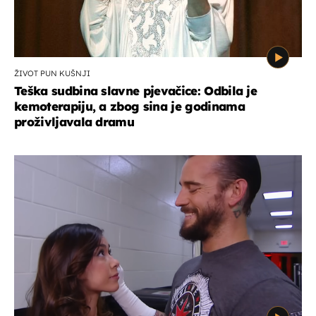
ŽIVOT PUN KUŠNJI
Teška sudbina slavne pjevačice: Odbila je
kemoterapiju, a zbog sina je godinama
proživljavala dramu