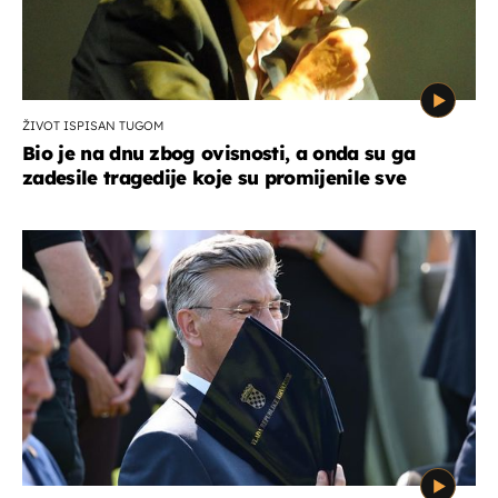
ŽIVOT ISPISAN TUGOM
Bio je na dnu zbog ovisnosti, a onda su ga
zadesile tragedije koje su promijenile sve