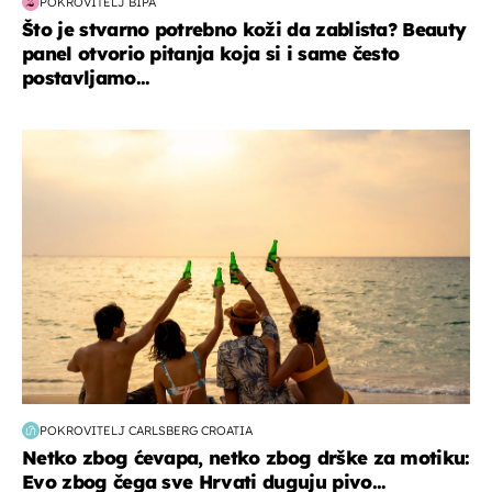
POKROVITELJ BIPA
Što je stvarno potrebno koži da zablista? Beauty
panel otvorio pitanja koja si i same često
postavljamo...
zanimljivosti
POKROVITELJ CARLSBERG CROATIA
Netko zbog ćevapa, netko zbog drške za motiku:
Evo zbog čega sve Hrvati duguju pivo...