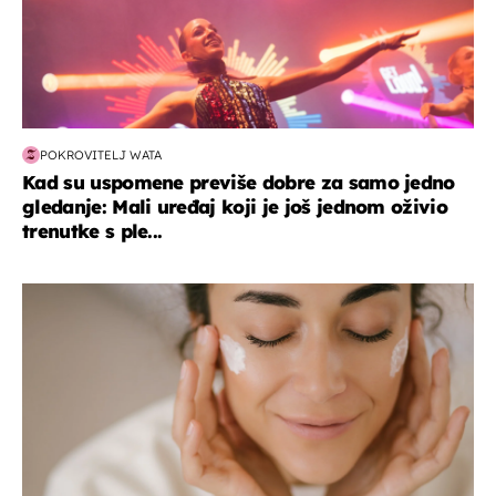
POKROVITELJ WATA
Kad su uspomene previše dobre za samo jedno
gledanje: Mali uređaj koji je još jednom oživio
trenutke s ple...
moda & ljepota