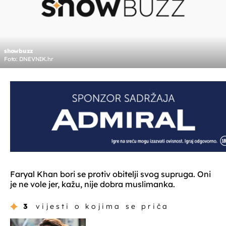
showbuzz
Foto: DNEVNIK.hr
Faryal Khan bori se protiv obitelji svog supruga. Oni
je ne vole jer, kažu, nije dobra muslimanka.
3
vijesti o kojima se priča