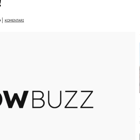
!
D
KOMENTARI