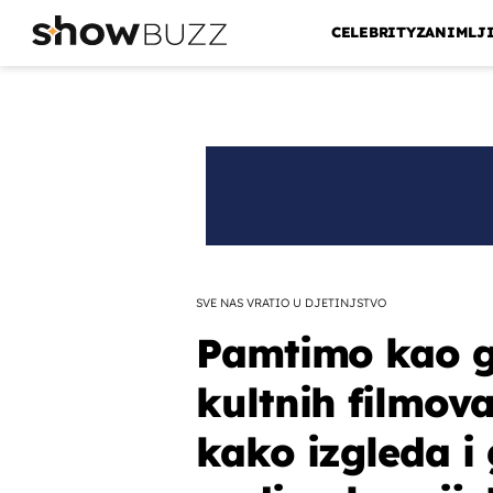
CELEBRITY
ZANIMLJ
SVE NAS VRATIO U DJETINJSTVO
Pamtimo kao ga
kultnih filmova
kako izgleda i 