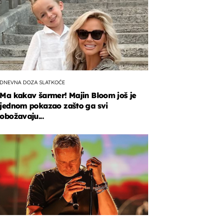
DNEVNA DOZA SLATKOĆE
Ma kakav šarmer! Majin Bloom još je
jednom pokazao zašto ga svi
obožavaju...