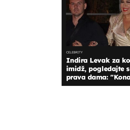
CELEBRITY
Indira Levak za ko
imidž, pogledajte s
prava dama: "Kona