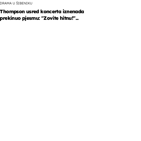
DRAMA U ŠIBENIKU
Thompson usred koncerta iznenada
prekinuo pjesmu: "Zovite hitnu!"...