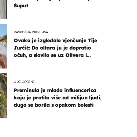
Šuput
RASKOŠNA PROSLAVA
Ovako je izgledalo vjenčanje Tije
Jurčić: Do oltara ju je dopratio
očuh, a slavilo se uz Olivera i
Rozgu
U 27. GODINI
Preminula je mlada influencerica
koju je pratilo više od milijun ljudi,
dugo se borila s opakom bolesti