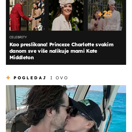
+
25
CELEBRITY
Kao preslikana! Princeze Charlotte svakim
danom sve više nalikuje mami Kate
Middleton
POGLEDAJ
I OVO