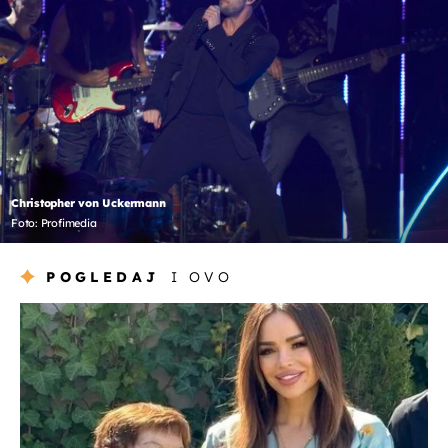
Christopher von Uckermann
Foto: Profimedia
POGLEDAJ
I OVO