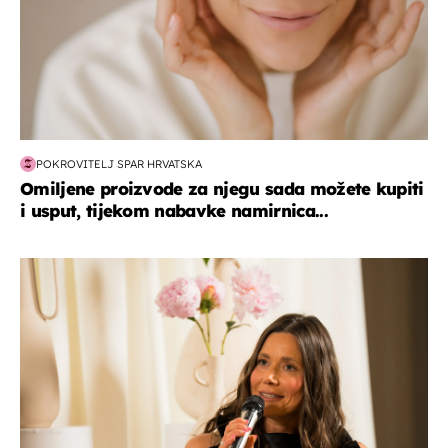
POKROVITELJ SPAR HRVATSKA
Omiljene proizvode za njegu sada možete kupiti
i usput, tijekom nabavke namirnica...
moda & ljepota