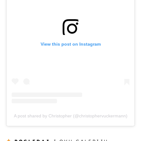
View this post on Instagram
A post shared by Christopher (@christophervuckermann)