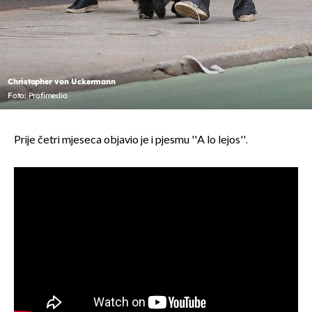
Christopher von Uckermann
Foto: Profimedia
Prije četri mjeseca objavio je i pjesmu ''A lo lejos''.