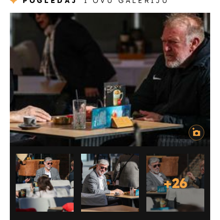
POGLEDAJ
I OVU GALERIJU
+
26