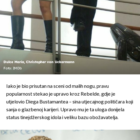
Dulce María, Christopher von Uckermann
Foto: IMDb
Iako je bio prisutan na sceni od malih nogu, pravu
popularnost stekao je upravo kroz Rebelde, gdje je
utjelovio Diega Bustamantea – sina utjecajnog političara koji
sanja o glazbenoj karijeri. Upravo mu je ta uloga donijela
status tinejdžerskog idola i veliku bazu obožavatelja.