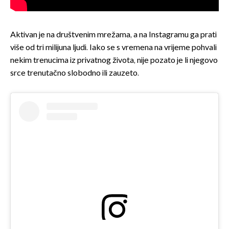
Aktivan je na društvenim mrežama, a na Instagramu ga prati
više od tri milijuna ljudi. Iako se s vremena na vrijeme pohvali
nekim trenucima iz privatnog života, nije pozato je li njegovo
srce trenutačno slobodno ili zauzeto.