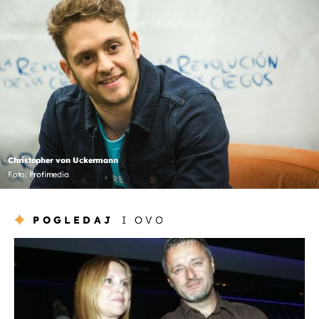
Christopher von Uckermann
Foto: Profimedia
POGLEDAJ
I OVO