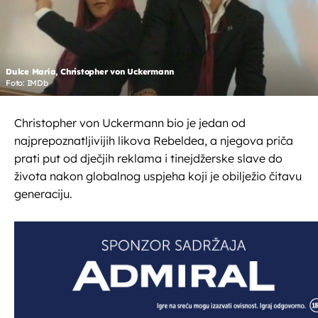
Dulce María, Christopher von Uckermann
Foto: IMDb
Christopher von Uckermann bio je jedan od
najprepoznatljivijih likova Rebeldea, a njegova priča
prati put od dječjih reklama i tinejdžerske slave do
života nakon globalnog uspjeha koji je obilježio čitavu
generaciju.