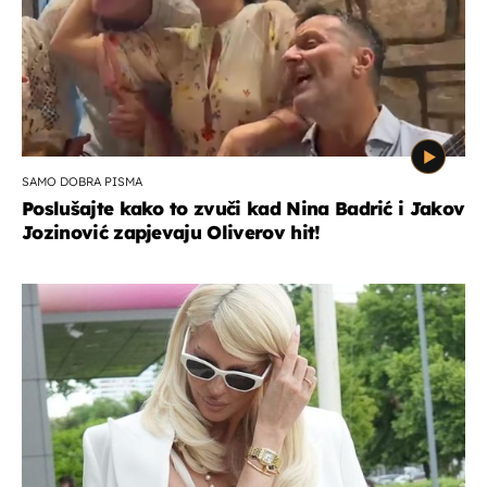
SAMO DOBRA PISMA
Poslušajte kako to zvuči kad Nina Badrić i Jakov
Jozinović zapjevaju Oliverov hit!