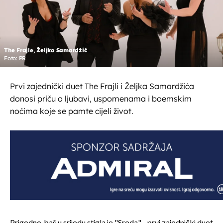
The Frajle, Željko Samardžić
Foto: PR
Prvi zajednički duet The Frajli i Željka Samardžića
donosi priču o ljubavi, uspomenama i boemskim
noćima koje se pamte cijeli život.