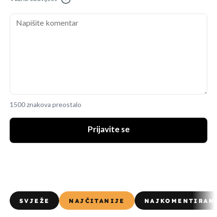
1500 znakova preostalo
Prijavite se
SVJEŽE
NAJČITANIJE
NAJKOMENTIRAN