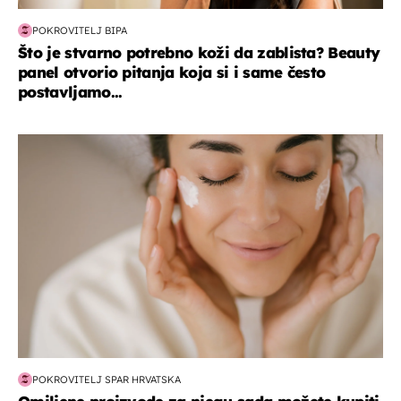
POKROVITELJ BIPA
Što je stvarno potrebno koži da zablista? Beauty
panel otvorio pitanja koja si i same često
postavljamo...
moda & ljepota
POKROVITELJ SPAR HRVATSKA