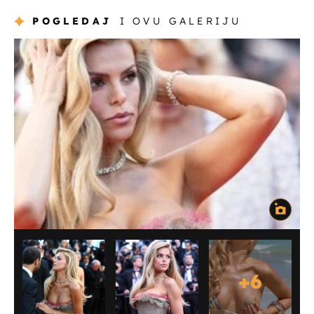
POGLEDAJ
I OVU GALERIJU
+
6