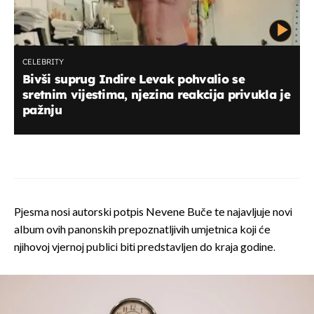
CELEBRITY
Bivši suprug Indire Levak pohvalio se
sretnim vijestima, njezina reakcija privukla je
pažnju
Pjesma nosi autorski potpis Nevene Buče te najavljuje novi
album ovih panonskih prepoznatljivih umjetnica koji će
njihovoj vjernoj publici biti predstavljen do kraja godine.