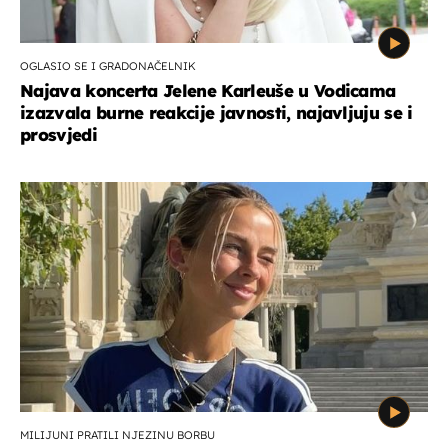
OGLASIO SE I GRADONAČELNIK
Najava koncerta Jelene Karleuše u Vodicama
izazvala burne reakcije javnosti, najavljuju se i
prosvjedi
MILIJUNI PRATILI NJEZINU BORBU