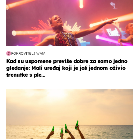
POKROVITELJ WATA
Kad su uspomene previše dobre za samo jedno
gledanje: Mali uređaj koji je još jednom oživio
trenutke s ple...
zanimljivosti