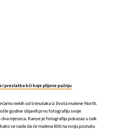
i preslatka kći koje plijene pažnju
jećamo nekih od trenutaka iz života malene North.
šle godine objavili prvu fotografiju svoje
o dva mjeseca. Kanye je fotografiju pokazao u talk
 kako se nada da će malena ličiti na svoju poznatu