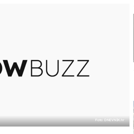
Foto: DNEVNIK.hr