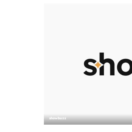
showbuzz