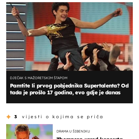
DJEČAK S MAŽORETSKIM ŠTAPOM
Pamtite li prvog pobjednika Supertalenta? Od
tada je prošlo 17 godina, evo gdje je danas
3
vijesti o kojima se priča
DRAMA U ŠIBENIKU