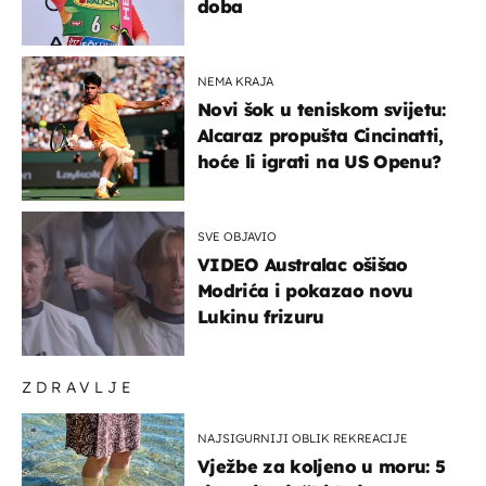
doba
NEMA KRAJA
Novi šok u teniskom svijetu:
Alcaraz propušta Cincinatti,
hoće li igrati na US Openu?
SVE OBJAVIO
VIDEO Australac ošišao
Modrića i pokazao novu
Lukinu frizuru
ZDRAVLJE
NAJSIGURNIJI OBLIK REKREACIJE
Vježbe za koljeno u moru: 5