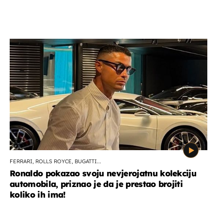
FERRARI, ROLLS ROYCE, BUGATTI...
Ronaldo pokazao svoju nevjerojatnu kolekciju
automobila, priznao je da je prestao brojiti
koliko ih ima!