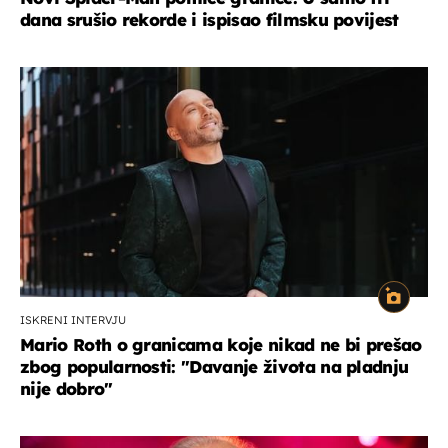
dana srušio rekorde i ispisao filmsku povijest
ISKRENI INTERVJU
Mario Roth o granicama koje nikad ne bi prešao
zbog popularnosti: "Davanje života na pladnju
nije dobro"