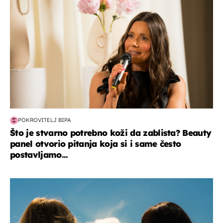
POKROVITELJ BIPA
Što je stvarno potrebno koži da zablista? Beauty
panel otvorio pitanja koja si i same često
postavljamo...
zdravlje & prehrana