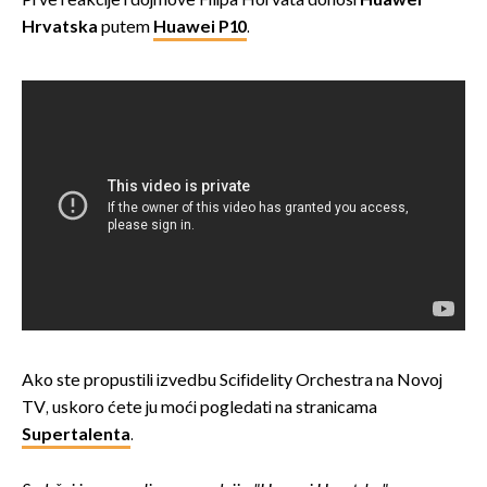
Prve reakcije i dojmove Filipa Horvata donosi
Huawei
Hrvatska
putem
Huawei P10
.
Ako ste propustili izvedbu Scifidelity Orchestra na Novoj
TV, uskoro ćete ju moći pogledati na stranicama
Supertalenta
.