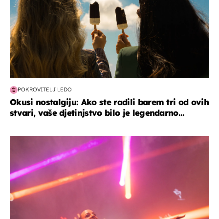
POKROVITELJ LEDO
Okusi nostalgiju: Ako ste radili barem tri od ovih
stvari, vaše djetinjstvo bilo je legendarno...
kultura & zabava