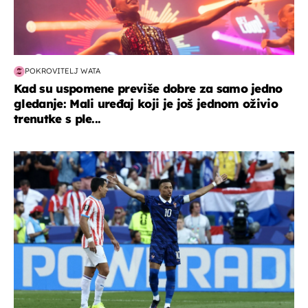
POKROVITELJ WATA
Kad su uspomene previše dobre za samo jedno
gledanje: Mali uređaj koji je još jednom oživio
trenutke s ple...
svjetsko prvenstvo 2026