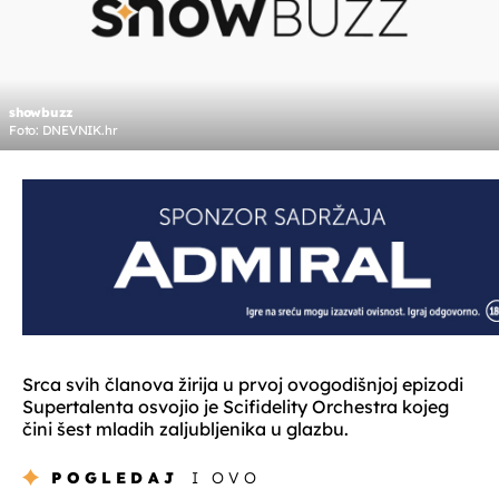
showbuzz
Foto: DNEVNIK.hr
Srca svih članova žirija u prvoj ovogodišnjoj epizodi
Supertalenta osvojio je Scifidelity Orchestra kojeg
čini šest mladih zaljubljenika u glazbu.
POGLEDAJ
I OVO