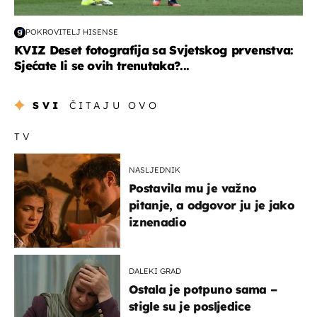
POKROVITELJ HISENSE
KVIZ Deset fotografija sa Svjetskog prvenstva:
Sjećate li se ovih trenutaka?...
SVI
ČITAJU OVO
TV
NASLJEDNIK
Postavila mu je važno
pitanje, a odgovor ju je jako
iznenadio
DALEKI GRAD
Ostala je potpuno sama –
stigle su je posljedice