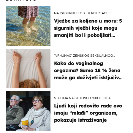
NAJSIGURNIJI OBLIK REKREACIJE
Vježbe za koljeno u moru: 5
sigurnih vježbi koje mogu
smanjiti bol i poboljšati
pokretljivost
"VRHUNAC" ŽENSKOG SEKSUALNOG
ISKUSTVA
Kako do vaginalnog
orgazma? Samo 18 % žena
može ga doživjeti isključivo
na ovaj način
STUDIJA NA GOTOVO 1.900 OSOBA
Ljudi koji redovito rade ovo
imaju “mlađi” organizam,
pokazuje istraživanje