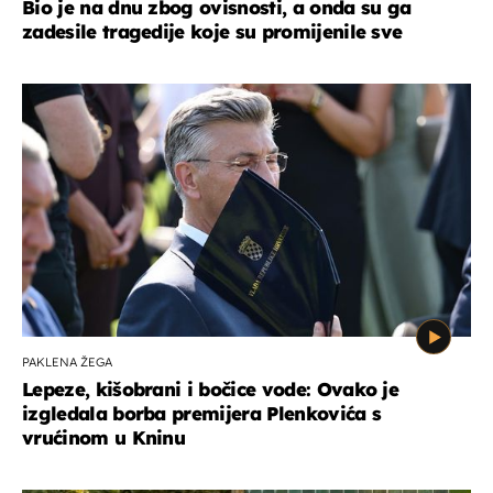
Bio je na dnu zbog ovisnosti, a onda su ga
zadesile tragedije koje su promijenile sve
PAKLENA ŽEGA
Lepeze, kišobrani i bočice vode: Ovako je
izgledala borba premijera Plenkovića s
vrućinom u Kninu