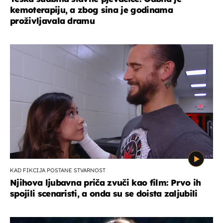
kemoterapiju, a zbog sina je godinama
proživljavala dramu
KAD FIKCIJA POSTANE STVARNOST
Njihova ljubavna priča zvuči kao film: Prvo ih
spojili scenaristi, a onda su se doista zaljubili