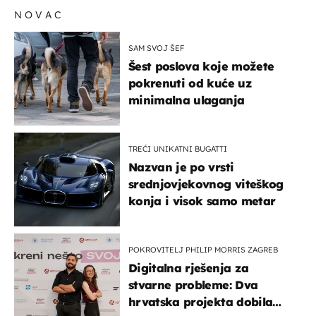
NOVAC
SAM SVOJ ŠEF
Šest poslova koje možete
pokrenuti od kuće uz
minimalna ulaganja
TREĆI UNIKATNI BUGATTI
Nazvan je po vrsti
srednjovjekovnog viteškog
konja i visok samo metar
POKROVITELJ PHILIP MORRIS ZAGREB
Digitalna rješenja za
stvarne probleme: Dva
hrvatska projekta dobila