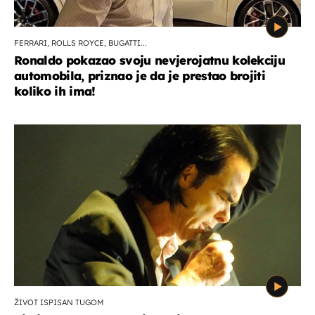
FERRARI, ROLLS ROYCE, BUGATTI...
Ronaldo pokazao svoju nevjerojatnu kolekciju
automobila, priznao je da je prestao brojiti
koliko ih ima!
ŽIVOT ISPISAN TUGOM