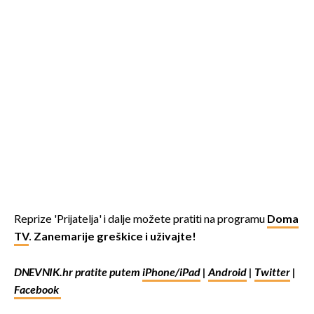
Reprize 'Prijatelja' i dalje možete pratiti na programu
Doma
TV
. Zanemarije greškice i uživajte!
DNEVNIK.hr pratite putem
iPhone/iPad
|
Android
|
Twitter
|
Facebook