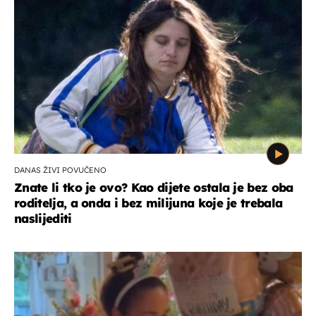
DANAS ŽIVI POVUČENO
Znate li tko je ovo? Kao dijete ostala je bez oba
roditelja, a onda i bez milijuna koje je trebala
naslijediti