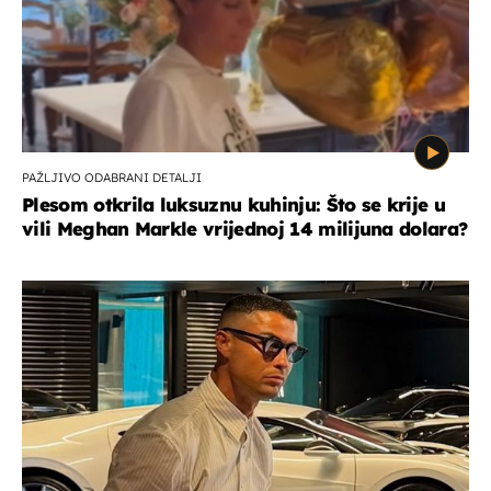
PAŽLJIVO ODABRANI DETALJI
Plesom otkrila luksuznu kuhinju: Što se krije u
vili Meghan Markle vrijednoj 14 milijuna dolara?