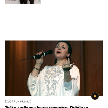
potporu za razvoj
ŽIVOT PUN KUŠNJI
Teška sudbina slavne pjevačice: Odbila je