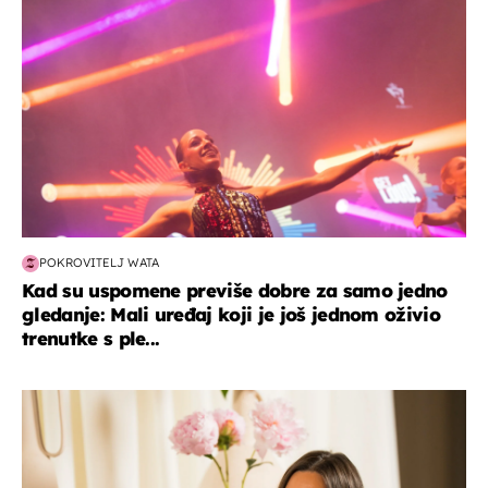
POKROVITELJ WATA
Kad su uspomene previše dobre za samo jedno
gledanje: Mali uređaj koji je još jednom oživio
trenutke s ple...
moda & ljepota