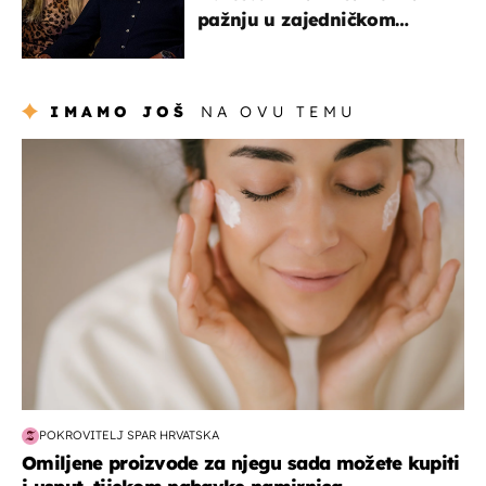
pažnju u zajedničkom
izlasku
IMAMO JOŠ
NA OVU TEMU
moda & ljepota
POKROVITELJ SPAR HRVATSKA
Omiljene proizvode za njegu sada možete kupiti