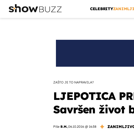
CELEBRITY
ZANIMLJ
ZAŠTO JE TO NAPRAVILA?
LJEPOTICA PR
Savršen život 
ZANIMLJIV
Piše
B.M.
,
06.10.2016 @ 16:38