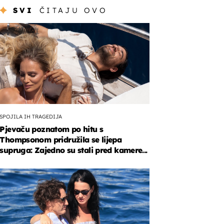
SVI
ČITAJU OVO
SPOJILA IH TRAGEDIJA
Pjevaču poznatom po hitu s
Thompsonom pridružila se lijepa
supruga: Zajedno su stali pred kamere...