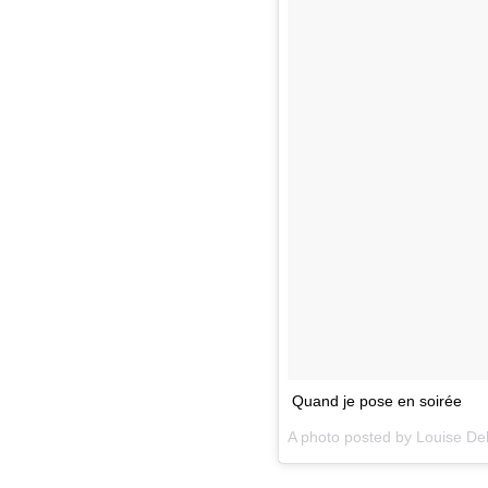
Quand je pose en soirée
A photo posted by Louise De