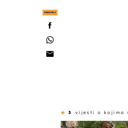
PODIJELI
3
vijesti o kojima