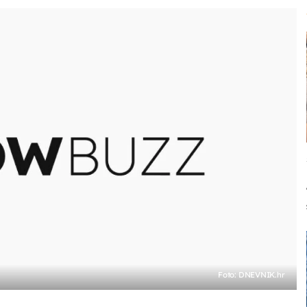
Foto: DNEVNIK.hr