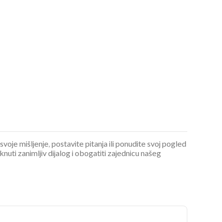
 svoje mišljenje, postavite pitanja ili ponudite svoj pogled
ti zanimljiv dijalog i obogatiti zajednicu našeg