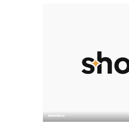
showbuzz