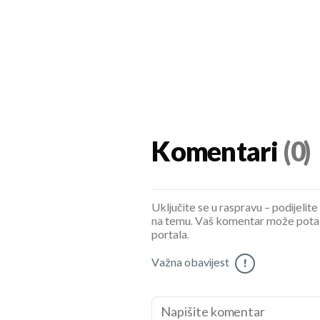
Komentari
(0)
Uključite se u raspravu – podijelite
na temu. Vaš komentar može potaknu
portala.
Važna obavijest
!