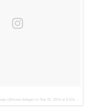
lage (@louise.delage) on
Sep 20, 2016 at 9:22am PDT