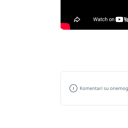
Komentari su onemogu
!