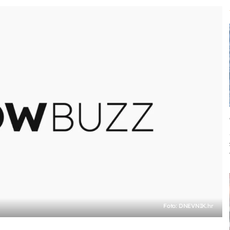
Foto: DNEVNIK.hr