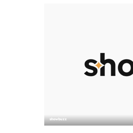
showbuzz