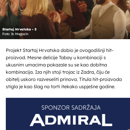
Startaj Hrvatska - 5
Foto: In Magazin
Projekt Startaj Hrvatska dobio je ovogodišnji hit-
proizvod. Mesne delicije Tabay u kombinaciji s
ukusnim umacima pokazale su se kao dobitna
kombinacija. Iza njih stoji trojac iz Zadra, čiju će
obitelj uskoro razveseliti prinova. Titula hit-proizvoda
stigla je kao šlag na torti itekako uspješne godine.