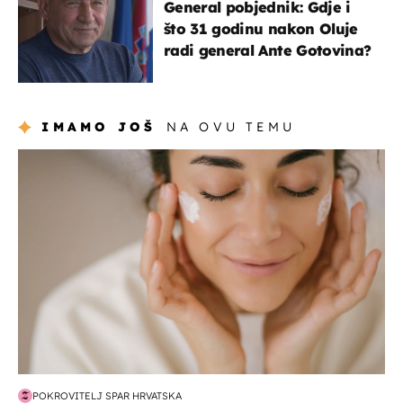
General pobjednik: Gdje i
što 31 godinu nakon Oluje
radi general Ante Gotovina?
IMAMO JOŠ
NA OVU TEMU
moda & ljepota
POKROVITELJ SPAR HRVATSKA