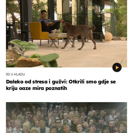
30 U HLADU
Daleko od stresa i gužvi: Otkrili smo gdje se
kriju oaze mira poznatih