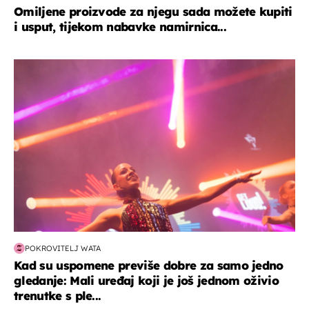
Omiljene proizvode za njegu sada možete kupiti
i usput, tijekom nabavke namirnica...
kultura & zabava
POKROVITELJ WATA
Kad su uspomene previše dobre za samo jedno
gledanje: Mali uređaj koji je još jednom oživio
trenutke s ple...