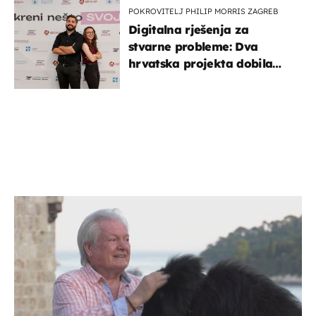
POKROVITELJ PHILIP MORRIS ZAGREB
Digitalna rješenja za
stvarne probleme: Dva
hrvatska projekta dobila
potporu za razvoj