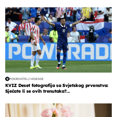
svjetsko prvenstvo 2026
POKROVITELJ HISENSE
KVIZ Deset fotografija sa Svjetskog prvenstva:
Sjećate li se ovih trenutaka?...
moda & ljepota