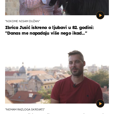
"NIKOME NISAM DUŽAN"
Ibrica Jusić iskreno o ljubavi u 82. godini:
"Danas me napadaju više nego ikad..."
"NEMAM RAZLOGA SKRIVATI"