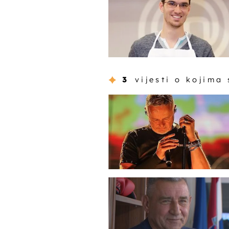
3
vijesti o kojima