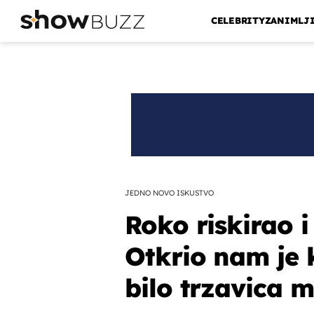
CELEBRITY
ZANIMLJ
JEDNO NOVO ISKUSTVO
Roko riskirao 
Otkrio nam je ko
bilo trzavica 