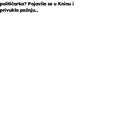
političarka? Pojavila se u Kninu i
privukla pažnju...