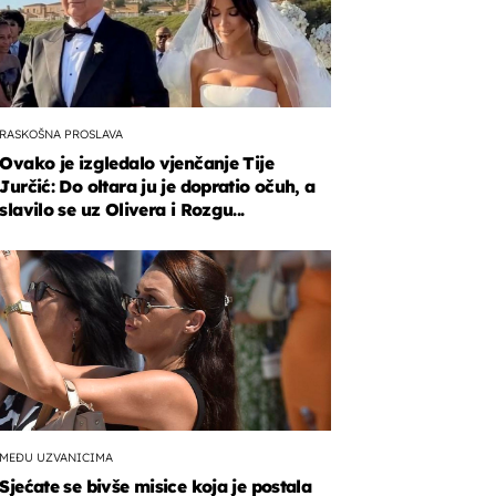
RASKOŠNA PROSLAVA
Ovako je izgledalo vjenčanje Tije
Jurčić: Do oltara ju je dopratio očuh, a
slavilo se uz Olivera i Rozgu...
MEĐU UZVANICIMA
Sjećate se bivše misice koja je postala