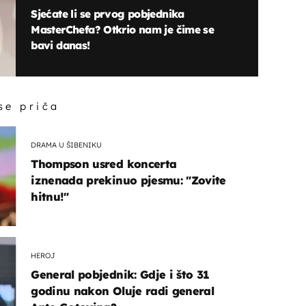
Sjećate li se prvog pobjednika
MasterChefa? Otkrio nam je čime se
bavi danas!
 se priča
DRAMA U ŠIBENIKU
Thompson usred koncerta
iznenada prekinuo pjesmu: "Zovite
hitnu!"
HEROJ
General pobjednik: Gdje i što 31
godinu nakon Oluje radi general