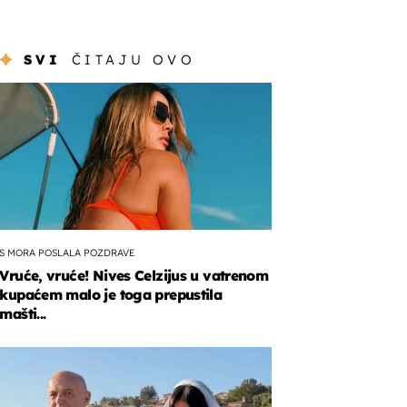
SVI
ČITAJU OVO
S MORA POSLALA POZDRAVE
Vruće, vruće! Nives Celzijus u vatrenom
kupaćem malo je toga prepustila
mašti...