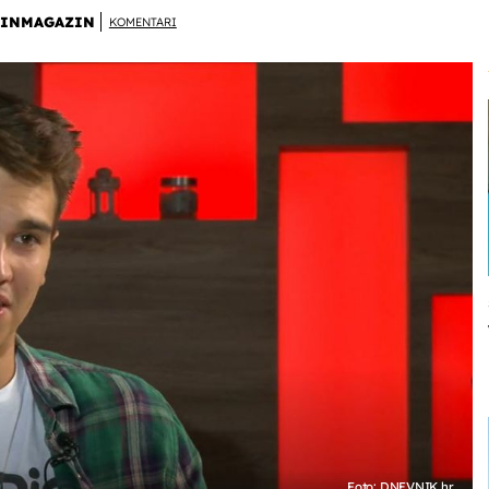
INMAGAZIN
KOMENTARI
Foto: DNEVNIK.hr