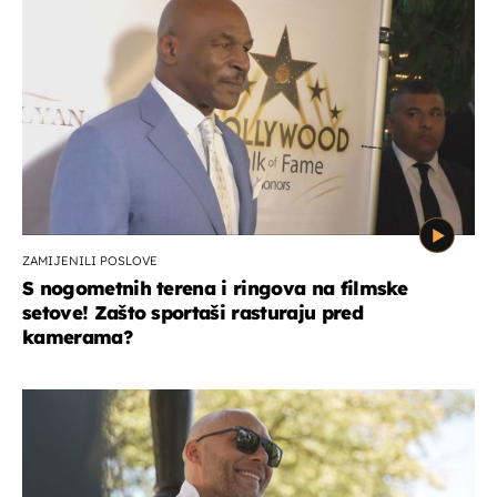
ZAMIJENILI POSLOVE
S nogometnih terena i ringova na filmske
setove! Zašto sportaši rasturaju pred
kamerama?