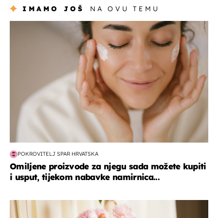
IMAMO JOŠ
NA OVU TEMU
moda & ljepota
POKROVITELJ SPAR HRVATSKA
Omiljene proizvode za njegu sada možete kupiti
i usput, tijekom nabavke namirnica...
moda & ljepota