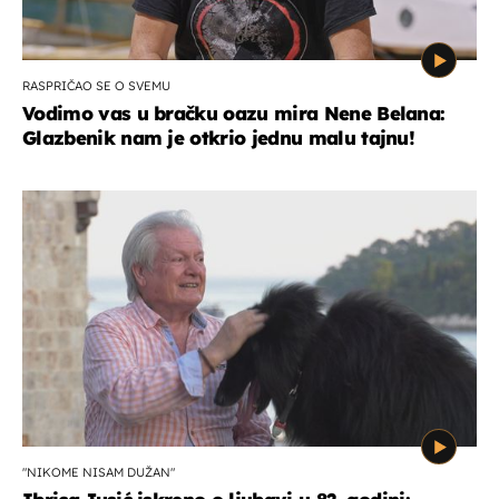
RASPRIČAO SE O SVEMU
Vodimo vas u bračku oazu mira Nene Belana:
Glazbenik nam je otkrio jednu malu tajnu!
"NIKOME NISAM DUŽAN"