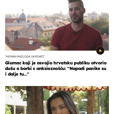
"NEMAM RAZLOGA SKRIVATI"
Glumac koji je osvojio hrvatsku publiku otvorio
dušu o borbi s anksioznošću: "Napadi panike su
i dalje tu..."