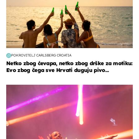
POKROVITELJ CARLSBERG CROATIA
Netko zbog ćevapa, netko zbog drške za motiku:
Evo zbog čega sve Hrvati duguju pivo...
kultura & zabava