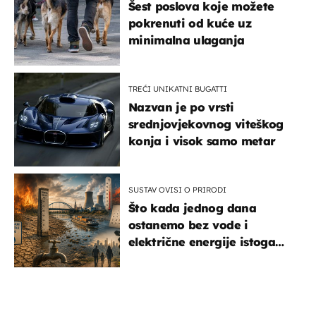
Šest poslova koje možete
pokrenuti od kuće uz
minimalna ulaganja
TREĆI UNIKATNI BUGATTI
Nazvan je po vrsti
srednjovjekovnog viteškog
konja i visok samo metar
SUSTAV OVISI O PRIRODI
Što kada jednog dana
ostanemo bez vode i
električne energije istoga
dana?