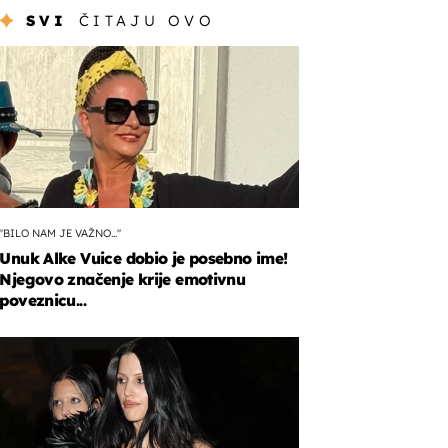
SVI
ČITAJU OVO
"BILO NAM JE VAŽNO..."
Unuk Alke Vuice dobio je posebno ime!
Njegovo značenje krije emotivnu
poveznicu...