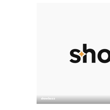
showbuzz