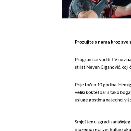
Prozujite s nama kroz sve 
Program će voditi TV novina
stilist Neven Ciganović, koji
Prije točno 10 godina, Hemig
veliki koktel bar s tako bog
usluge gostima na jednoj višoj
Smješten u zgradi sadašnjeg
možemo reći, već kultno okupl