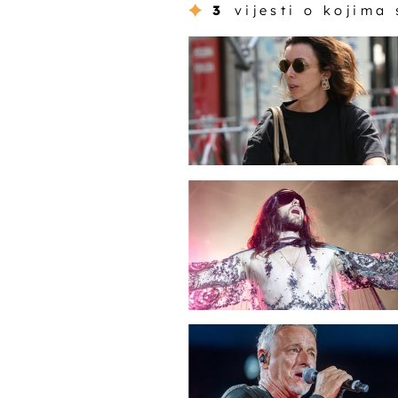
3
vijesti o kojima