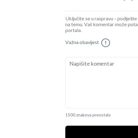
Uključite se u raspravu – podijelite
na temu. Vaš komentar može potaknu
portala.
Važna obavijest
!
1500 znakova preostalo