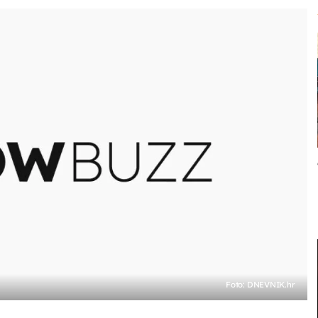
Foto: DNEVNIK.hr