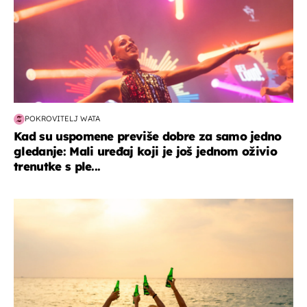
POKROVITELJ WATA
Kad su uspomene previše dobre za samo jedno
gledanje: Mali uređaj koji je još jednom oživio
trenutke s ple...
zanimljivosti