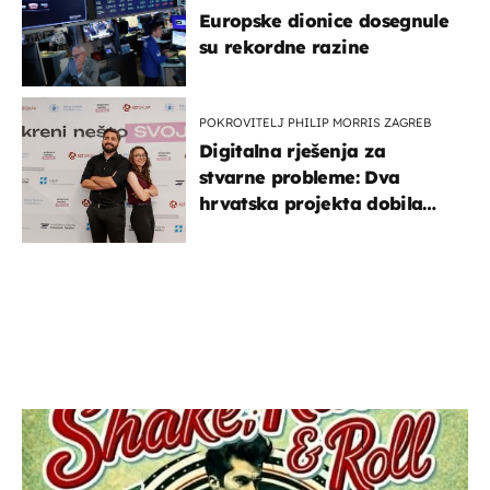
Europske dionice dosegnule
su rekordne razine
POKROVITELJ PHILIP MORRIS ZAGREB
Digitalna rješenja za
stvarne probleme: Dva
hrvatska projekta dobila
potporu za razvoj