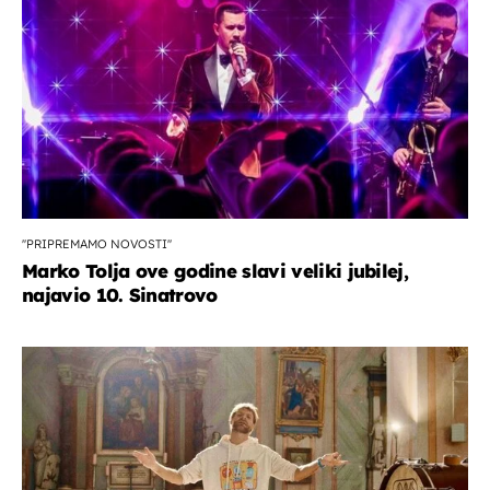
''PRIPREMAMO NOVOSTI''
Marko Tolja ove godine slavi veliki jubilej,
najavio 10. Sinatrovo