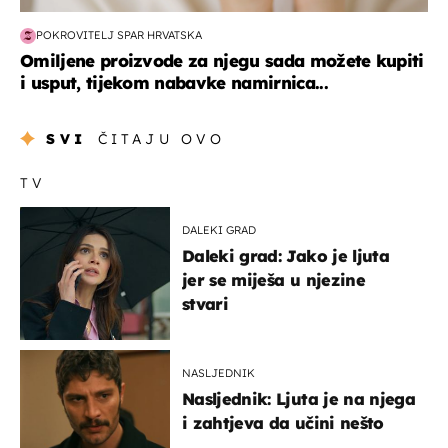
POKROVITELJ SPAR HRVATSKA
Omiljene proizvode za njegu sada možete kupiti
i usput, tijekom nabavke namirnica...
SVI
ČITAJU OVO
TV
DALEKI GRAD
Daleki grad: Jako je ljuta
jer se miješa u njezine
stvari
NASLJEDNIK
Nasljednik: Ljuta je na njega
i zahtjeva da učini nešto