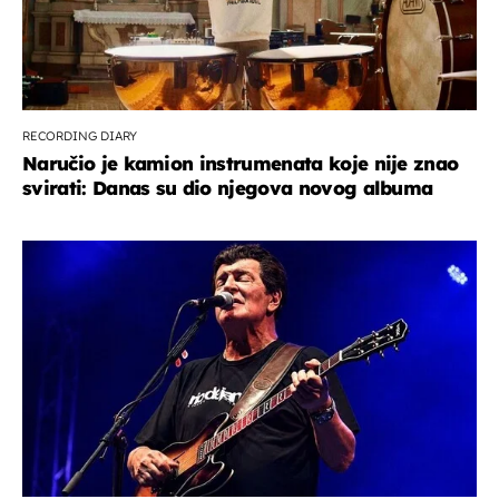
RECORDING DIARY
Naručio je kamion instrumenata koje nije znao
svirati: Danas su dio njegova novog albuma