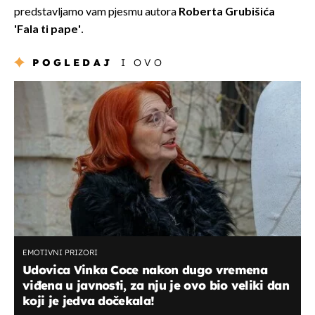
predstavljamo vam pjesmu autora
Roberta Grubišića
'Fala ti pape'.
POGLEDAJ
I OVO
EMOTIVNI PRIZORI
Udovica Vinka Coce nakon dugo vremena
viđena u javnosti, za nju je ovo bio veliki dan
koji je jedva dočekala!