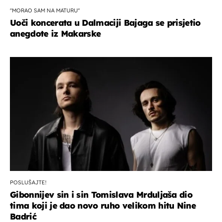
''MORAO SAM NA MATURU''
Uoči koncerata u Dalmaciji Bajaga se prisjetio
anegdote iz Makarske
POSLUŠAJTE!
Gibonnijev sin i sin Tomislava Mrduljaša dio
tima koji je dao novo ruho velikom hitu Nine
Badrić