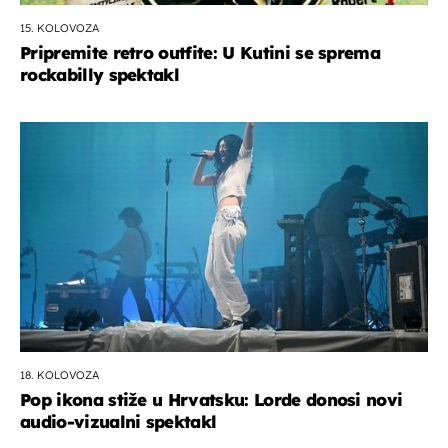
15. KOLOVOZA
Pripremite retro outfite: U Kutini se sprema
rockabilly spektakl
18. KOLOVOZA
Pop ikona stiže u Hrvatsku: Lorde donosi novi
audio-vizualni spektakl