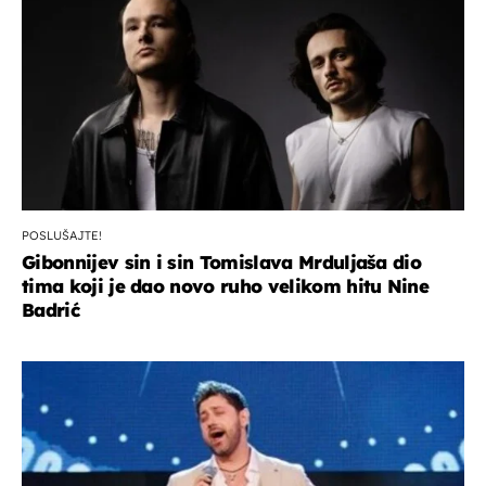
POSLUŠAJTE!
Gibonnijev sin i sin Tomislava Mrduljaša dio
tima koji je dao novo ruho velikom hitu Nine
Badrić