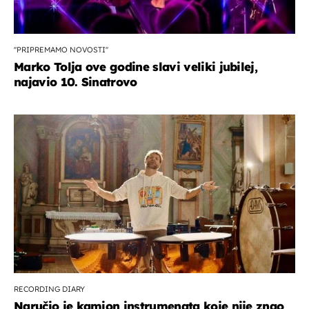
''PRIPREMAMO NOVOSTI''
Marko Tolja ove godine slavi veliki jubilej,
najavio 10. Sinatrovo
RECORDING DIARY
Naručio je kamion instrumenata koje nije znao