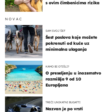
s ovim čimbenicima rizika
NOVAC
SAM SVOJ ŠEF
Šest poslova koje možete
pokrenuti od kuće uz
minimalna ulaganja
KAMO BI OTIŠLI?
O preseljenju u inozemstvo
razmišlja 9 od 10
Europljana
TREĆI UNIKATNI BUGATTI
Nazvan je po vrsti