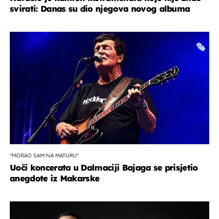
svirati: Danas su dio njegova novog albuma
''MORAO SAM NA MATURU''
Uoči koncerata u Dalmaciji Bajaga se prisjetio
anegdote iz Makarske