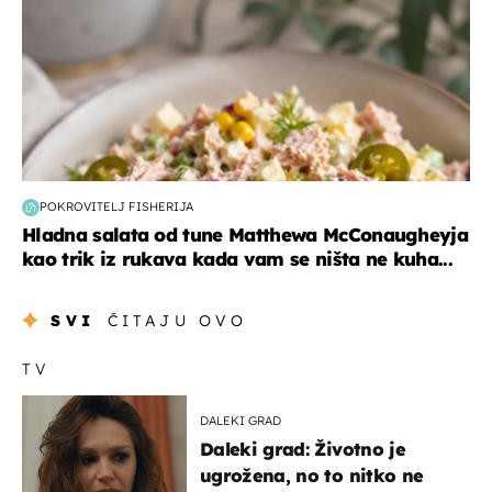
POKROVITELJ FISHERIJA
Hladna salata od tune Matthewa McConaugheyja
kao trik iz rukava kada vam se ništa ne kuha...
SVI
ČITAJU OVO
TV
DALEKI GRAD
Daleki grad: Životno je
ugrožena, no to nitko ne