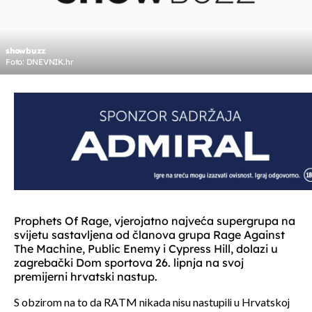
showbuzz
Foto: DNEVNIK.hr
Prophets Of Rage, vjerojatno najveća supergrupa na
svijetu sastavljena od članova grupa Rage Against
The Machine, Public Enemy i Cypress Hill, dolazi u
zagrebački Dom sportova 26. lipnja na svoj
premijerni hrvatski nastup.
S obzirom na to da RATM nikada nisu nastupili u Hrvatskoj