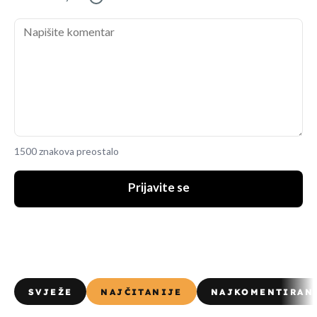
1500 znakova preostalo
Prijavite se
SVJEŽE
NAJČITANIJE
NAJKOMENTIRAN