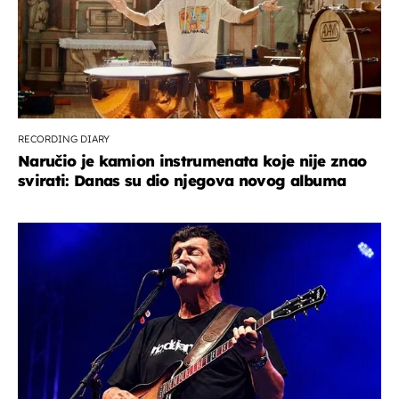
RECORDING DIARY
Naručio je kamion instrumenata koje nije znao
svirati: Danas su dio njegova novog albuma