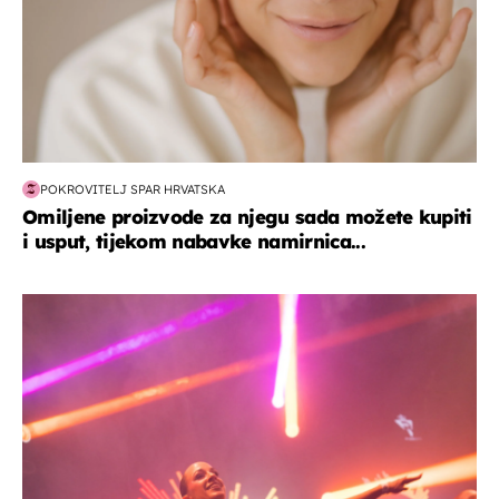
POKROVITELJ SPAR HRVATSKA
Omiljene proizvode za njegu sada možete kupiti
i usput, tijekom nabavke namirnica...
kultura & zabava