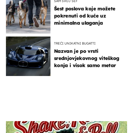
SAM SVOJ ŠEF
Šest poslova koje možete
pokrenuti od kuće uz
minimalna ulaganja
TREĆI UNIKATNI BUGATTI
Nazvan je po vrsti
srednjovjekovnog viteškog
konja i visok samo metar