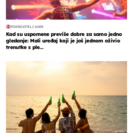
POKROVITELJ WATA
Kad su uspomene previše dobre za samo jedno
gledanje: Mali uređaj koji je još jednom oživio
trenutke s ple...
zanimljivosti