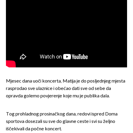
Mjesec dana uoči koncerta, Matija je do posljednjeg mjesta
rasprodao sve ulaznice i obećao dati sve od sebe da
opravda golemo povjerenje koje mu je publika dala.
Tog prohladnog prosinačkog dana, redovi ispred Doma
sportova dosezali su sve do glavne ceste i svi su željno
iščekivali da počne koncert.