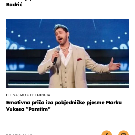
Badrić
HIT NASTAO U PET MINUTA
Emotivna priča iza pobjedničke pjesme Marka
Vukesa ''Pamtim''