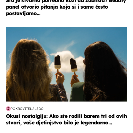
Što je stvarno potrebno koži da zablista? Beauty
panel otvorio pitanja koja si i same često
postavljamo...
zdravlje & prehrana
POKROVITELJ LEDO
Okusi nostalgiju: Ako ste radili barem tri od ovih
stvari, vaše djetinjstvo bilo je legendarno...