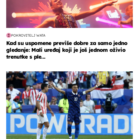
POKROVITELJ WATA
Kad su uspomene previše dobre za samo jedno
gledanje: Mali uređaj koji je još jednom oživio
trenutke s ple...
svjetsko prvenstvo 2026