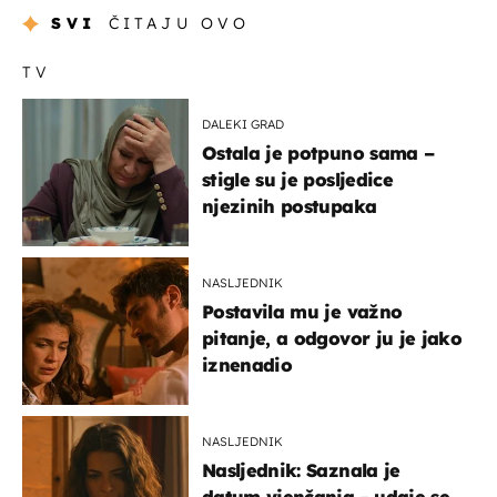
SVI
ČITAJU OVO
TV
DALEKI GRAD
Ostala je potpuno sama –
stigle su je posljedice
njezinih postupaka
NASLJEDNIK
Postavila mu je važno
pitanje, a odgovor ju je jako
iznenadio
NASLJEDNIK
Nasljednik: Saznala je