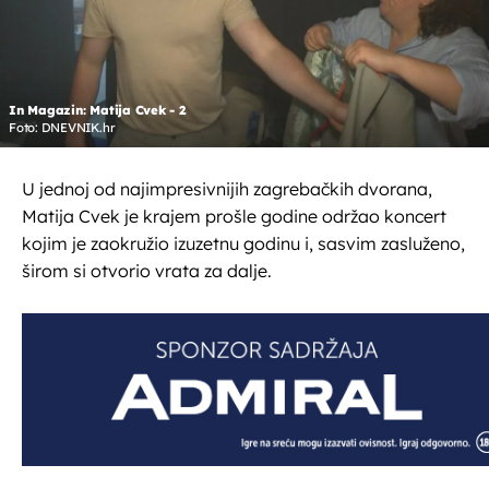
In Magazin: Matija Cvek - 2
Foto: DNEVNIK.hr
U jednoj od najimpresivnijih zagrebačkih dvorana,
Matija Cvek je krajem prošle godine održao koncert
kojim je zaokružio izuzetnu godinu i, sasvim zasluženo,
širom si otvorio vrata za dalje.