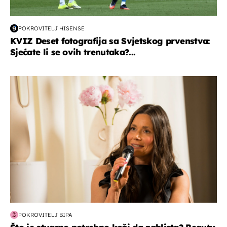
POKROVITELJ HISENSE
KVIZ Deset fotografija sa Svjetskog prvenstva:
Sjećate li se ovih trenutaka?...
moda & ljepota
POKROVITELJ BIPA