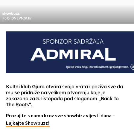
showbuzz
Foto: DNEVNIK.hr
Kultni klub Gjuro otvara svoja vrata i poziva sve da
mu se pridruže na velikom otvorenju koje je
zakazano za 5. listopada pod sloganom „Back To
The Roots“.
Prozujite s nama kroz sve showbizz vijesti dana –
Lajkajte Showbuzz!