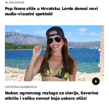
18. KOLOVOZA
Pop ikona stiže u Hrvatsku: Lorde donosi novi
audio-vizualni spektakl
USPJEŠNA GLAZBENICA
Nakon ogromnog razloga za slavlje, Severina
otkrila i veliku novost koja uskoro stiže!