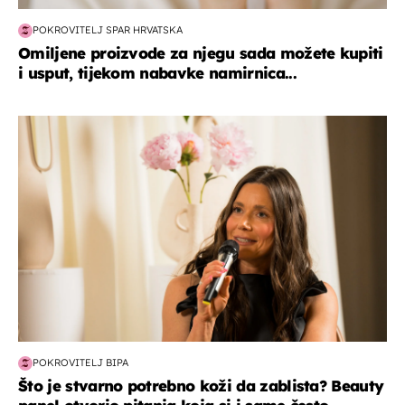
POKROVITELJ SPAR HRVATSKA
Omiljene proizvode za njegu sada možete kupiti
i usput, tijekom nabavke namirnica...
moda & ljepota
POKROVITELJ BIPA
Što je stvarno potrebno koži da zablista? Beauty