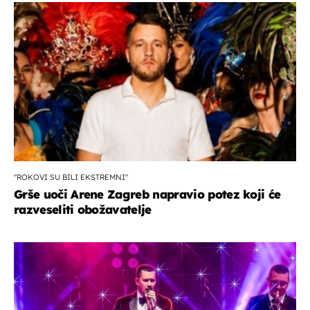
"ROKOVI SU BILI EKSTREMNI"
Grše uoči Arene Zagreb napravio potez koji će
razveseliti obožavatelje