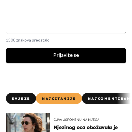
1500 znakova preostalo
Prijavite se
SVJEŽE
NAJČITANIJE
NAJKOMENTIRAN
ČUVA USPOMENU NA NJEGA
Njezinog oca obožavala je