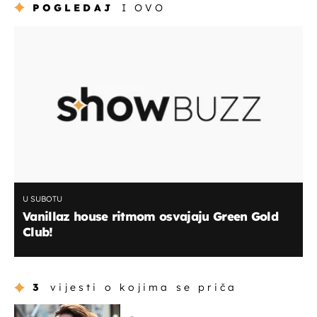
POGLEDAJ
I OVO
U SUBOTU
Vanillaz house ritmom osvajaju Green Gold
Club!
3
vijesti o kojima se priča