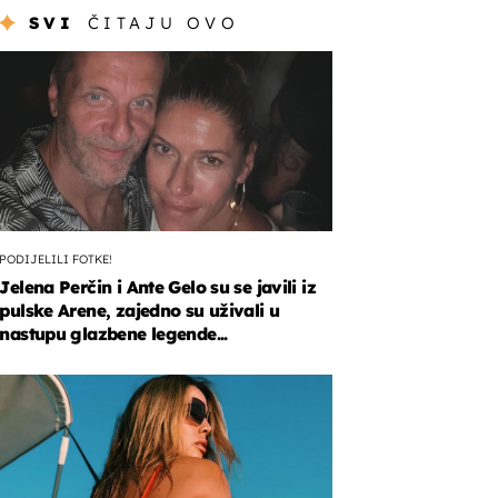
SVI
ČITAJU OVO
PODIJELILI FOTKE!
Jelena Perčin i Ante Gelo su se javili iz
pulske Arene, zajedno su uživali u
nastupu glazbene legende...