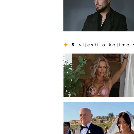
3
vijesti o kojima