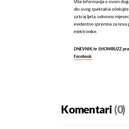
Više informacija o ovom doga
dio ovog spektakla očekujte
za kraj ljeta, odnosno mjese
evidentno spremna za novu p
elektronike.
DNEVNIK.hr SHOWBUZZ prat
Facebook
Komentari
(0)