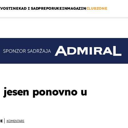
IVOSTI
NEKAD I SAD
PREPORUKE
INMAGAZIN
CLUBZONE
 jesen ponovno u
NE
KOMENTARI