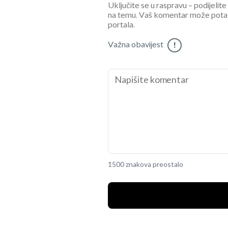
Uključite se u raspravu – podijelite
na temu. Vaš komentar može potaknu
portala.
Važna obavijest
!
1500 znakova preostalo