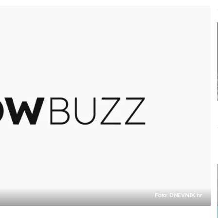
Foto: DNEVNIK.hr