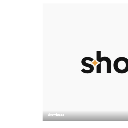
showbuzz